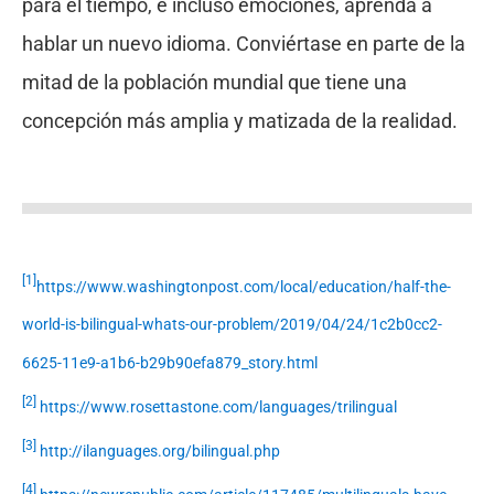
para el tiempo, e incluso emociones, aprenda a
hablar un nuevo idioma. Conviértase en parte de la
mitad de la población mundial que tiene una
concepción más amplia y matizada de la realidad.
[1]
https://www.washingtonpost.com/local/education/half-the-
world-is-bilingual-whats-our-problem/2019/04/24/1c2b0cc2-
6625-11e9-a1b6-b29b90efa879_story.html
[2]
https://www.rosettastone.com/languages/trilingual
[3]
http://ilanguages.org/bilingual.php
[4]