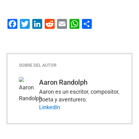
Facebook
Twitter
LinkedIn
Reddit
Email
WhatsApp
Compartir
SOBRE DEL AUTOR
Aaron Randolph
Aaron es un escritor, compositor,
poeta y aventurero.
LinkedIn