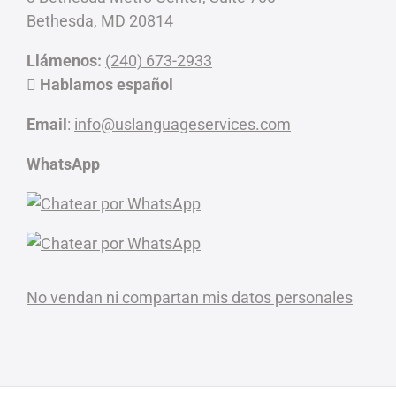
Bethesda, MD 20814
Llámenos:
(240) 673-2933
Hablamos español
Email
:
info@uslanguageservices.com
WhatsApp
No vendan ni compartan mis datos personales