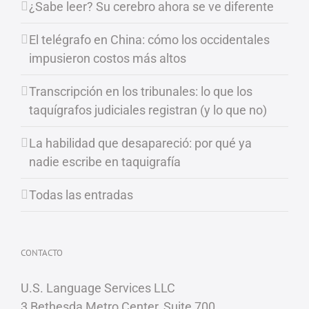
¿Sabe leer? Su cerebro ahora se ve diferente
El telégrafo en China: cómo los occidentales
impusieron costos más altos
Transcripción en los tribunales: lo que los
taquígrafos judiciales registran (y lo que no)
La habilidad que desapareció: por qué ya
nadie escribe en taquigrafía
Todas las entradas
CONTACTO
U.S. Language Services LLC
3 Bethesda Metro Center, Suite 700