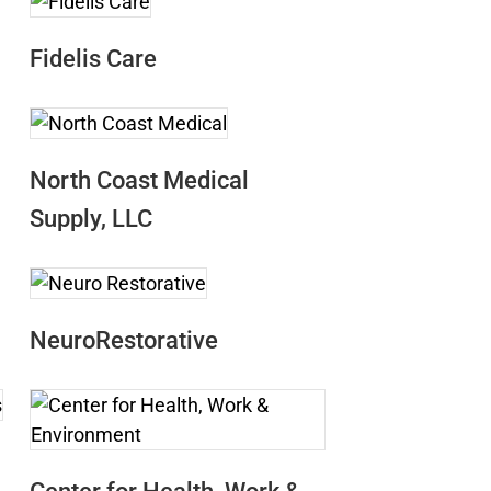
Fidelis Care
North Coast Medical
Supply, LLC
NeuroRestorative