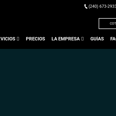
(240) 673-293
COT
VICIOS
PRECIOS
LA EMPRESA
GUÍAS
FA