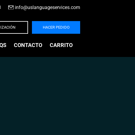
3
|
info@uslanguageservices.com
IZACIÓN
HACER PEDIDO
QS
CONTACTO
CARRITO