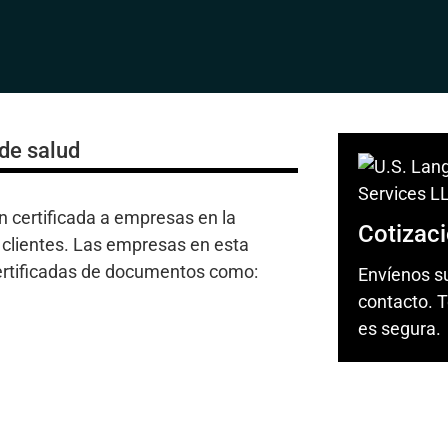
de salud
n certificada a empresas en la
Cotizaci
s clientes. Las empresas en esta
 certificadas de documentos como:
Envíenos s
contacto. T
es segura.