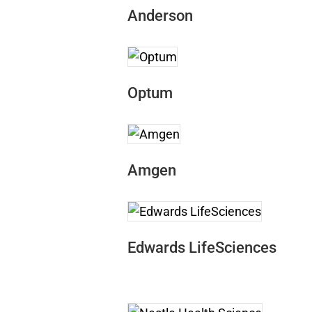
Anderson
Optum
Amgen
Edwards LifeSciences