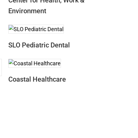
Center for Health, Work &
Environment
SLO Pediatric Dental
Coastal Healthcare