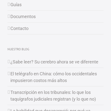
Guías
Documentos
Contacto
NUESTRO BLOG
¿Sabe leer? Su cerebro ahora se ve diferente
El telégrafo en China: cómo los occidentales
impusieron costos más altos
Transcripción en los tribunales: lo que los
taquígrafos judiciales registran (y lo que no)
La habilidad que desapareció: por qué ya