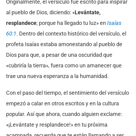
Originalmente, el versículo fue escrito para inspirar
al pueblo de Dios, diciendo: «
Levántate,
resplandece
; porque ha llegado tu luz» en
Isaías
60:1
. Dentro del contexto histórico del versículo, el
profeta Isaías estaba amonestando al pueblo de
Dios para que, a pesar de una oscuridad que
«cubriría la tierra», fuera como un amanecer que
trae una nueva esperanza a la humanidad.
Con el paso del tiempo, el sentimiento del versículo
empezó a calar en otros escritos y en la cultura
popular. Así que ahora, cuando alguien exclame:
«¡Levántate y resplandece!» en tu próxima
acampada, recuerda que te están llamando a ser