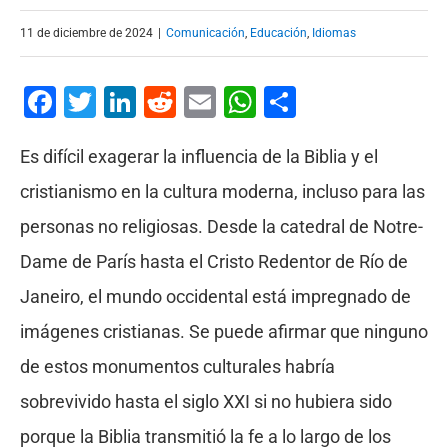
11 de diciembre de 2024
|
Comunicación
,
Educación
,
Idiomas
Facebook
Twitter
LinkedIn
Reddit
Email
WhatsApp
Compartir
Es difícil exagerar la influencia de la Biblia y el
cristianismo en la cultura moderna, incluso para las
personas no religiosas. Desde la catedral de Notre-
Dame de París hasta el Cristo Redentor de Río de
Janeiro, el mundo occidental está impregnado de
imágenes cristianas. Se puede afirmar que ninguno
de estos monumentos culturales habría
sobrevivido hasta el siglo XXI si no hubiera sido
porque la Biblia transmitió la fe a lo largo de los