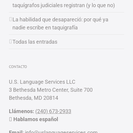
taquígrafos judiciales registran (y lo que no)
La habilidad que desapareció: por qué ya
nadie escribe en taquigrafía
Todas las entradas
CONTACTO
U.S. Language Services LLC
3 Bethesda Metro Center, Suite 700
Bethesda, MD 20814
Llámenos:
(240) 673-2933
Hablamos español
Email
:
info@uslanguageservices.com