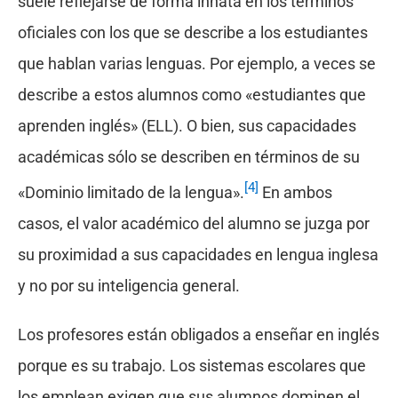
suele reflejarse de forma innata en los términos
oficiales con los que se describe a los estudiantes
que hablan varias lenguas. Por ejemplo, a veces se
describe a estos alumnos como «estudiantes que
aprenden inglés» (ELL). O bien, sus capacidades
académicas sólo se describen en términos de su
[4]
«Dominio limitado de la lengua».
En ambos
casos, el valor académico del alumno se juzga por
su proximidad a sus capacidades en lengua inglesa
y no por su inteligencia general.
Los profesores están obligados a enseñar en inglés
porque es su trabajo. Los sistemas escolares que
los emplean exigen que sus alumnos dominen el