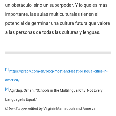
un obstáculo, sino un superpoder. Y lo que es más
importante, las aulas multiculturales tienen el
potencial de germinar una cultura futura que valore
a las personas de todas las culturas y lenguas.
[1]
https://preply.com/en/blog/most-and-least-bilingual-cities-in-
america/
[2]
Agirdag, Orhan. “Schools in the Multilingual City: Not Every
Language Is Equal.”
Urban Europe
, edited by Virginie Mamadouh and Anne van