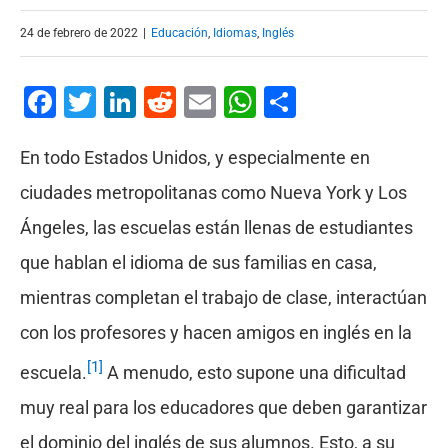
24 de febrero de 2022
|
Educación
,
Idiomas
,
Inglés
Facebook
Twitter
LinkedIn
Reddit
Email
WhatsApp
Compartir
En todo Estados Unidos, y especialmente en
ciudades metropolitanas como Nueva York y Los
Ángeles, las escuelas están llenas de estudiantes
que hablan el idioma de sus familias en casa,
mientras completan el trabajo de clase, interactúan
con los profesores y hacen amigos en inglés en la
[1]
escuela.
A menudo, esto supone una dificultad
muy real para los educadores que deben garantizar
el dominio del inglés de sus alumnos. Esto, a su