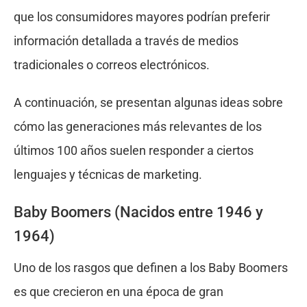
que los consumidores mayores podrían preferir
información detallada a través de medios
tradicionales o correos electrónicos.
A continuación, se presentan algunas ideas sobre
cómo las generaciones más relevantes de los
últimos 100 años suelen responder a ciertos
lenguajes y técnicas de marketing.
Baby Boomers (Nacidos entre 1946 y
1964)
Uno de los rasgos que definen a los Baby Boomers
es que crecieron en una época de gran