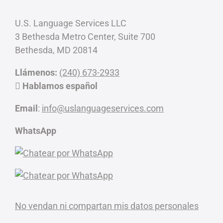
U.S. Language Services LLC
3 Bethesda Metro Center, Suite 700
Bethesda, MD 20814
Llámenos:
(240) 673-2933
Hablamos español
Email
:
info@uslanguageservices.com
WhatsApp
No vendan ni compartan mis datos personales