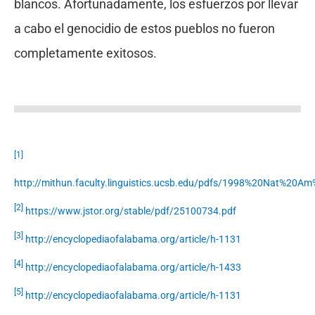
blancos. Afortunadamente, los esfuerzos por llevar
a cabo el genocidio de estos pueblos no fueron
completamente exitosos.
[1]
http://mithun.faculty.linguistics.ucsb.edu/pdfs/1998%20Nat%20
[2]
https://www.jstor.org/stable/pdf/25100734.pdf
[3]
http://encyclopediaofalabama.org/article/h-1131
[4]
http://encyclopediaofalabama.org/article/h-1433
[5]
http://encyclopediaofalabama.org/article/h-1131