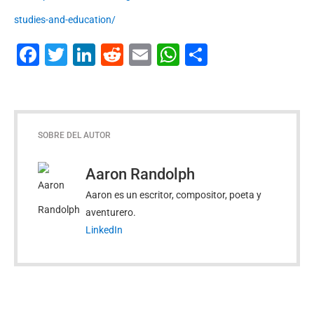
studies-and-education/
Facebook
Twitter
LinkedIn
Reddit
Email
WhatsApp
Compartir
SOBRE DEL AUTOR
Aaron Randolph
Aaron es un escritor, compositor, poeta y
aventurero.
LinkedIn