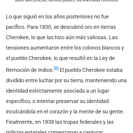
Autor desconocido, dominio público, vía Wikimedia Commons
Lo que siguió en los años posteriores no fue
pacífico. Para 1830, se descubrió oro en tierras
Cherokee, lo que las hizo aún
más
valiosas. Las
tensiones aumentaron entre los colonos blancos y
el pueblo Cherokee, lo que resultó en la Ley de
[6]
Remoción de Indios.
El pueblo Cherokee estaba
dividido entre luchar por su tierra, manteniendo una
identidad estrictamente asociada a un lugar
específico, o intentar preservar su identidad
inculcándola en el corazón y la mente de su gente.
Finalmente, en 1838 las tropas federales y las
milicias estatales comenzaron a capturar