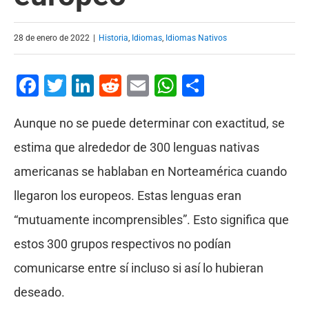
28 de enero de 2022
|
Historia
,
Idiomas
,
Idiomas Nativos
Facebook
Twitter
LinkedIn
Reddit
Email
WhatsApp
Compartir
Aunque no se puede determinar con exactitud, se
estima que alrededor de 300 lenguas nativas
americanas se hablaban en Norteamérica cuando
llegaron los europeos. Estas lenguas eran
“mutuamente incomprensibles”. Esto significa que
estos 300 grupos respectivos no podían
comunicarse entre sí incluso si así lo hubieran
deseado.