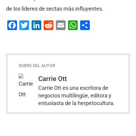
de los líderes de sectas más influyentes.
Facebook
Twitter
LinkedIn
Reddit
Email
WhatsApp
Compartir
SOBRE DEL AUTOR
Carrie Ott
Carrie Ott es una escritora de
negocios multilingüe, editora y
entusiasta de la herpetocultura.