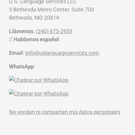
U.S. Language Services LLC
3 Bethesda Metro Center, Suite 700
Bethesda, MD 20814
Llámenos:
(240) 673-2933
Hablamos español
Email
:
info@uslanguageservices.com
WhatsApp
No vendan ni compartan mis datos personales