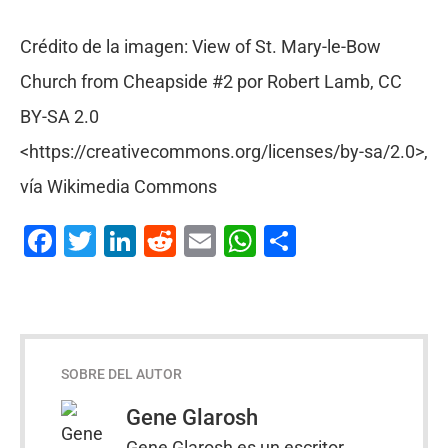
Crédito de la imagen: View of St. Mary-le-Bow
Church from Cheapside #2 por Robert Lamb, CC
BY-SA 2.0
<https://creativecommons.org/licenses/by-sa/2.0>,
vía Wikimedia Commons
Facebook
Twitter
LinkedIn
Reddit
Email
WhatsApp
Compartir
SOBRE DEL AUTOR
Gene Glarosh
Gene Glarosh es un escritor