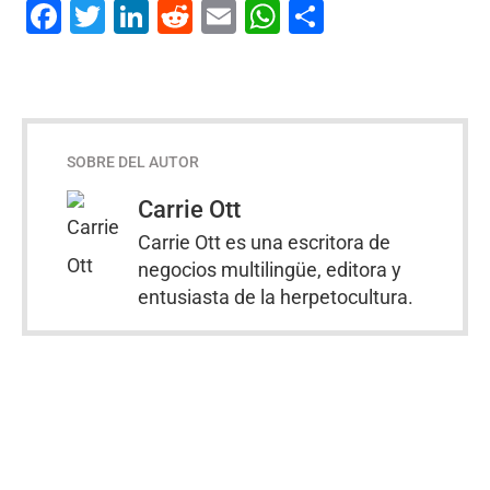
Facebook
Twitter
LinkedIn
Reddit
Email
WhatsApp
Compartir
SOBRE DEL AUTOR
Carrie Ott
Carrie Ott es una escritora de
negocios multilingüe, editora y
entusiasta de la herpetocultura.