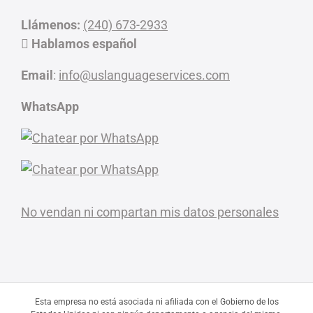
Llámenos:
(240) 673-2933
Hablamos español
Email
:
info@uslanguageservices.com
WhatsApp
No vendan ni compartan mis datos personales
Esta empresa no está asociada ni afiliada con el Gobierno de los