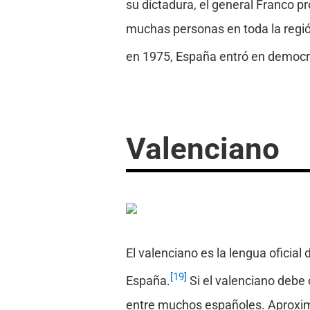
su dictadura, el general Franco p
muchas personas en toda la región
en 1975, España entró en democrac
Valenciano
El valenciano es la lengua oficial
[19]
España.
Si el valenciano debe 
entre muchos españoles. Aproxim