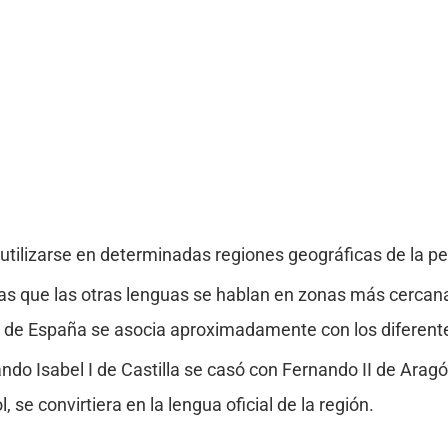
utilizarse en determinadas regiones geográficas de la pen
as que las otras lenguas se hablan en zonas más cercana
s de España se asocia aproximadamente con los diferente
ando Isabel I de Castilla se casó con Fernando II de Arag
, se convirtiera en la lengua oficial de la región.