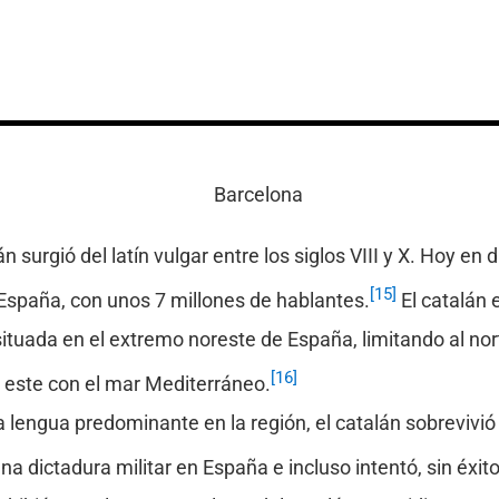
án surgió del latín vulgar entre los siglos VIII y X. Hoy en 
[15]
spaña, con unos 7 millones de hablantes.
El catalán 
tuada en el extremo noreste de España, limitando al nort
[16]
 este con el mar Mediterráneo.
a lengua predominante en la región, el catalán sobrevivió 
a dictadura militar en España e incluso intentó, sin éxito,