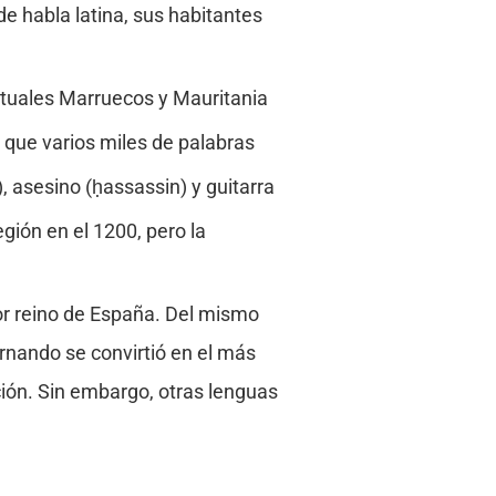
de habla latina, sus habitantes
ctuales Marruecos y Mauritania
 que varios miles de palabras
 asesino (ḥassassin) y guitarra
gión en el 1200, pero la
yor reino de España. Del mismo
ernando se convirtió en el más
ción. Sin embargo, otras lenguas