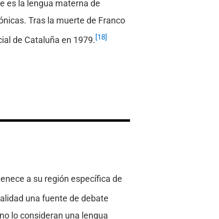
ue es la lengua materna de
fónicas. Tras la muerte de Franco
[18]
cial de Cataluña en 1979.
rtenece a su región específica de
ealidad una fuente de debate
no lo consideran una lengua