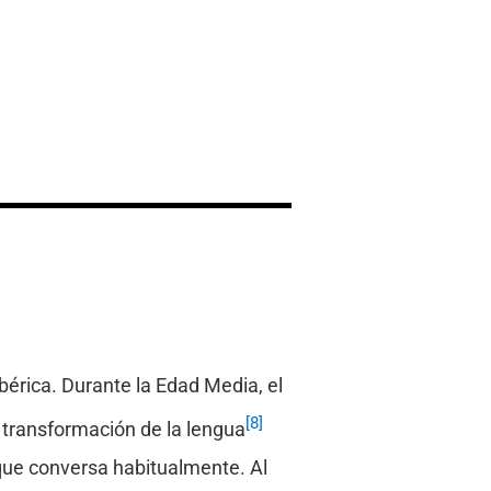
Ibérica. Durante la Edad Media, el
[8]
a transformación de la lengua
 que conversa habitualmente. Al