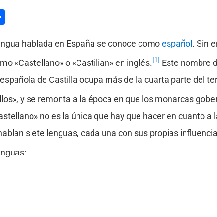
l
hatsApp
Compartir
 lengua hablada en España se conoce como
español
. Sin
[1]
mo «Castellano» o «Castilian» en inglés.
Este nombre de
española de Castilla ocupa más de la cuarta parte del ter
stillos», y se remonta a la época en que los monarcas gob
castellano» no es la única que hay que hacer en cuanto a 
blan siete lenguas, cada una con sus propias influencias
enguas: