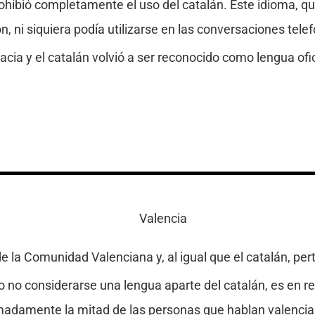
rohibió completamente el uso del catalán. Este idioma, q
, ni siquiera podía utilizarse en las conversaciones tele
ia y el catalán volvió a ser reconocido como lengua ofi
 de la Comunidad Valenciana y, al igual que el catalán, pe
o no considerarse una lengua aparte del catalán, es en r
adamente la mitad de las personas que hablan valencia