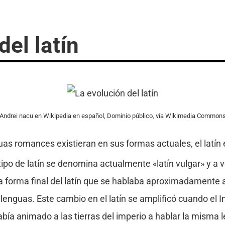
del latín
Andrei nacu en Wikipedia en español, Dominio público, vía Wikimedia Common
as romances existieran en sus formas actuales, el latín
ipo de latín se denomina actualmente «latín vulgar» y a v
 forma final del latín que se hablaba aproximadamente a pa
 lenguas. Este cambio en el latín se amplificó cuando el
había animado a las tierras del imperio a hablar la misma