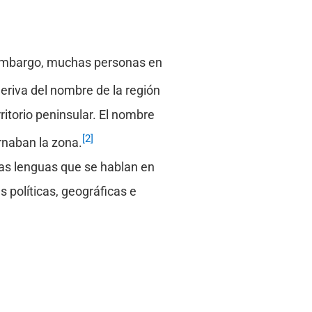
 embargo, muchas personas en
riva del nombre de la región
ritorio peninsular. El nombre
[2]
ernaban la zona.
las lenguas que se hablan en
 políticas, geográficas e