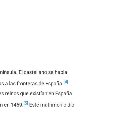
ínsula. El castellano se habla
[4]
s a las fronteras de España.
s reinos que existían en España
[5]
ón en 1469.
Este matrimonio dio