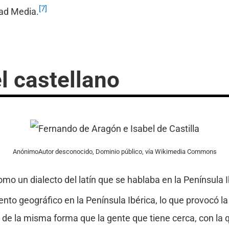
[7]
ad Media.
el castellano
AnónimoAutor desconocido, Dominio público, vía Wikimedia Commons
omo un dialecto del latín que se hablaba en la Península 
ento geográfico en la Península Ibérica, lo que provocó l
 de la misma forma que la gente que tiene cerca, con la