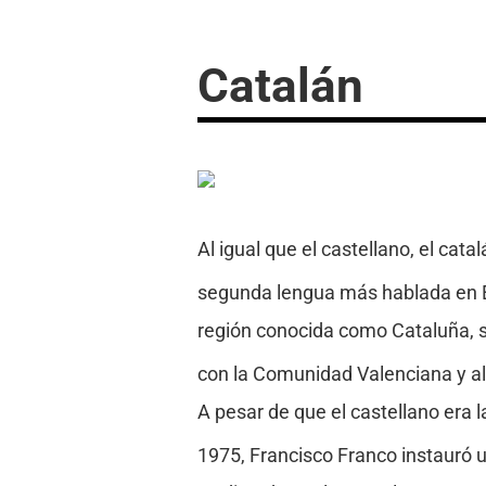
Catalán
Al igual que el castellano, el catal
segunda lengua más hablada en E
región conocida como Cataluña, si
con la Comunidad Valenciana y al
A pesar de que el castellano era l
1975, Francisco Franco instauró un