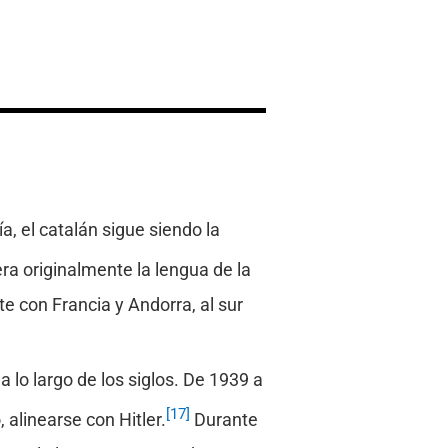
día, el catalán sigue siendo la
era originalmente la lengua de la
e con Francia y Andorra, al sur
a lo largo de los siglos. De 1939 a
[17]
 alinearse con Hitler.
Durante