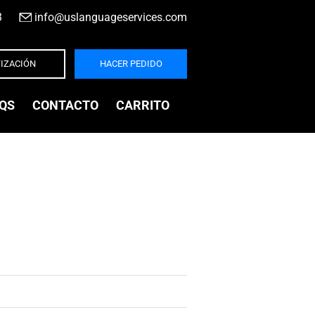
3
|
info@uslanguageservices.com
IZACIÓN
HACER PEDIDO
QS
CONTACTO
CARRITO