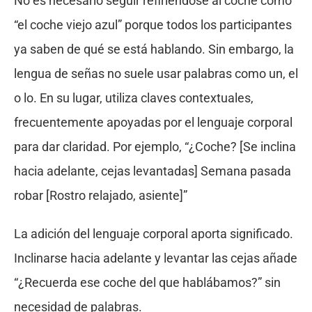
No es necesario seguir refiriéndose al coche como
“el coche viejo azul” porque todos los participantes
ya saben de qué se está hablando. Sin embargo, la
lengua de señas no suele usar palabras como un, el
o lo. En su lugar, utiliza claves contextuales,
frecuentemente apoyadas por el lenguaje corporal
para dar claridad. Por ejemplo, “¿Coche? [Se inclina
hacia adelante, cejas levantadas] Semana pasada
robar [Rostro relajado, asiente]”
La adición del lenguaje corporal aporta significado.
Inclinarse hacia adelante y levantar las cejas añade
“¿Recuerda ese coche del que hablábamos?” sin
necesidad de palabras.