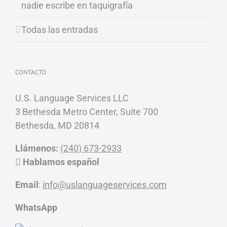
nadie escribe en taquigrafía
Todas las entradas
CONTACTO
U.S. Language Services LLC
3 Bethesda Metro Center, Suite 700
Bethesda, MD 20814
Llámenos:
(240) 673-2933
Hablamos español
Email
:
info@uslanguageservices.com
WhatsApp