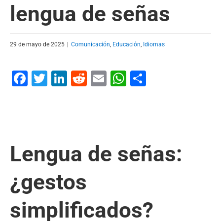
lengua de señas
29 de mayo de 2025
|
Comunicación
,
Educación
,
Idiomas
Facebook
Twitter
LinkedIn
Reddit
Email
WhatsApp
Compartir
Lengua de señas:
¿gestos
simplificados?