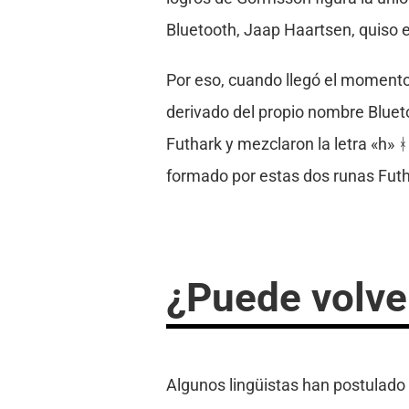
Bluetooth, Jaap Haartsen, quiso e
Por eso, cuando llegó el momento 
derivado del propio nombre Blueto
Futhark y mezclaron la letra «h» ᚼ
formado por estas dos runas Futh
¿Puede volver
Algunos lingüistas han postulado q