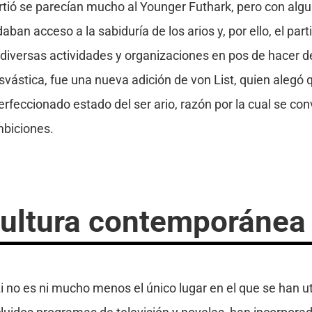
tió se parecían mucho al Younger Futhark, pero con alg
an acceso a la sabiduría de los arios y, por ello, el par
 diversas actividades y organizaciones en pos de hacer 
 esvástica, fue una nueva adición de von List, quien alegó 
erfeccionado estado del ser ario, razón por la cual se con
ambiciones.
cultura contemporánea
no es ni mucho menos el único lugar en el que se han uti