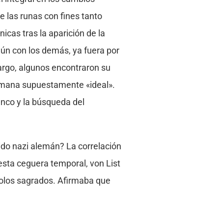
e las runas con fines tanto
nicas tras la aparición de la
mún con los demás, ya fuera por
bargo, algunos encontraron su
humana supuestamente «ideal».
nco y la búsqueda del
tido nazi alemán? La correlación
sta ceguera temporal, von List
bolos sagrados. Afirmaba que