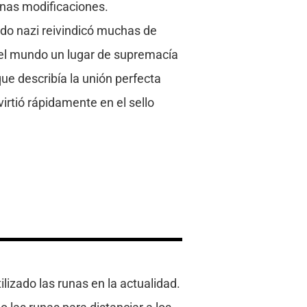
unas modificaciones.
tido nazi reivindicó muchas de
del mundo un lugar de supremacía
que describía la unión perfecta
virtió rápidamente en el sello
lizado las runas en la actualidad.