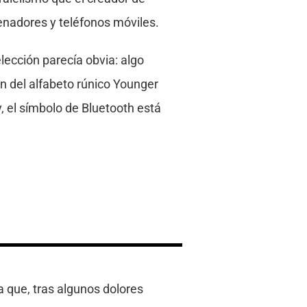
enadores y teléfonos móviles.
lección parecía obvia: algo
n del alfabeto rúnico Younger
y, el símbolo de Bluetooth está
a que, tras algunos dolores