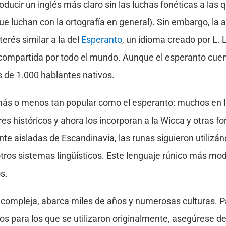
roducir un inglés más claro sin las luchas fonéticas a las
ue luchan con la ortografía en general). Sin embargo, la 
terés similar a la del
Esperanto
, un idioma creado por L.
 compartida por todo el mundo. Aunque el esperanto cu
s de 1.000 hablantes nativos.
 más o menos tan popular como el esperanto; muchos en 
s históricos y ahora los incorporan a la Wicca y otras fo
 aisladas de Escandinavia, las runas siguieron utilizá
 otros sistemas lingüísticos. Este lenguaje rúnico más mod
s.
a y compleja, abarca miles de años y numerosas culturas
tos para los que se utilizaron originalmente, asegúrese de