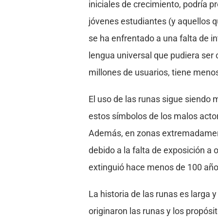
iniciales de crecimiento, podría p
jóvenes estudiantes (y aquellos q
se ha enfrentado a una falta de in
lengua universal que pudiera ser
millones de usuarios, tiene meno
El uso de las runas sigue siendo
estos símbolos de los malos actore
Además, en zonas extremadamente
debido a la falta de exposición a
extinguió hace menos de 100 año
La historia de las runas es larg
originaron las runas y los propósi