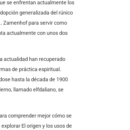
 que se enfrentan actualmente los
adopción generalizada del rúnico
 L. Zamenhof para servir como
enta actualmente con unos dos
la actualidad han recuperado
rmas de práctica espiritual.
ndose hasta la década de 1900
erno, llamado elfdaliano, se
. Para comprender mejor cómo se
 explorar El origen y los usos de