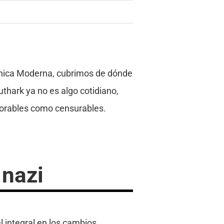
 Rúnica Moderna, cubrimos de dónde
thark ya no es algo cotidiano,
vorables como censurables.
 nazi
 integral en los cambios