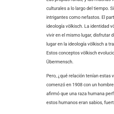
culturales a lo largo del tiempo.
intrigantes como nefastos. El part
ideología völkisch. La identidad 
vivir en el mismo lugar, disfruta
lugar en la ideología völkisch a
Estos conceptos völkisch evoluci
Übermensch.
Pero, ¿qué relación tenían estas v
comenzó en 1908 con un hombre ll
afirmó que una raza humana perfe
estos humanos eran sabios, fuerte