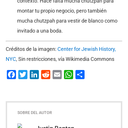
contexto. Hace falta mucha chutzpah para
montar tu propio negocio, pero también
mucha chutzpah para vestir de blanco como
invitado a una boda.
Créditos de la imagen:
Center for Jewish History,
NYC
, Sin restricciones, vía Wikimedia Commons
Facebook
Twitter
LinkedIn
Reddit
Email
WhatsApp
Compartir
SOBRE DEL AUTOR