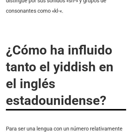
distingue por sus sonidos «sh-» y grupos de
consonantes como «kl-«.
¿Cómo ha influido
tanto el yiddish en
el inglés
estadounidense?
Para ser una lengua con un número relativamente