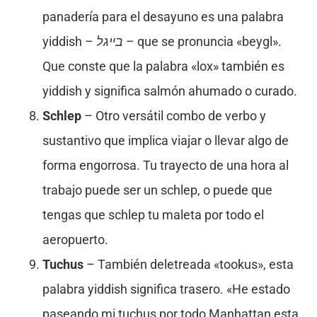
panadería para el desayuno es una palabra
yiddish –
בײגל
– que se pronuncia «beygl».
Que conste que la palabra «lox» también es
yiddish y significa salmón ahumado o curado.
Schlep
– Otro versátil combo de verbo y
sustantivo que implica viajar o llevar algo de
forma engorrosa. Tu trayecto de una hora al
trabajo puede ser un schlep, o puede que
tengas que schlep tu maleta por todo el
aeropuerto.
Tuchus
– También deletreada «tookus», esta
palabra yiddish significa trasero. «He estado
paseando mi tuchus por todo Manhattan esta