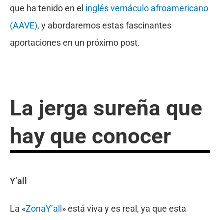
que ha tenido en el
inglés vernáculo afroamericano
(AAVE)
, y abordaremos estas fascinantes
aportaciones en un próximo post.
La jerga sureña que
hay que conocer
Y’all
La «
ZonaY’all
» está viva y es real, ya que esta