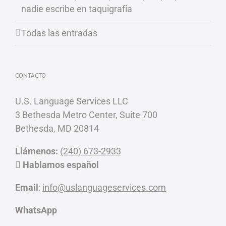
nadie escribe en taquigrafía
Todas las entradas
CONTACTO
U.S. Language Services LLC
3 Bethesda Metro Center, Suite 700
Bethesda, MD 20814
Llámenos:
(240) 673-2933
Hablamos español
Email
:
info@uslanguageservices.com
WhatsApp