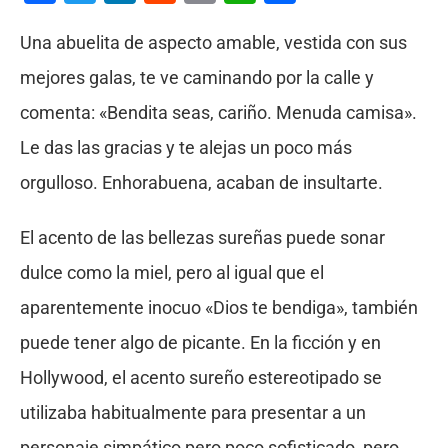
Una abuelita de aspecto amable, vestida con sus
mejores galas, te ve caminando por la calle y
comenta: «Bendita seas, cariño. Menuda camisa».
Le das las gracias y te alejas un poco más
orgulloso. Enhorabuena, acaban de insultarte.
El acento de las bellezas sureñas puede sonar
dulce como la miel, pero al igual que el
aparentemente inocuo «Dios te bendiga», también
puede tener algo de picante. En la ficción y en
Hollywood, el acento sureño estereotipado se
utilizaba habitualmente para presentar a un
personaje simpático pero poco sofisticado, pero