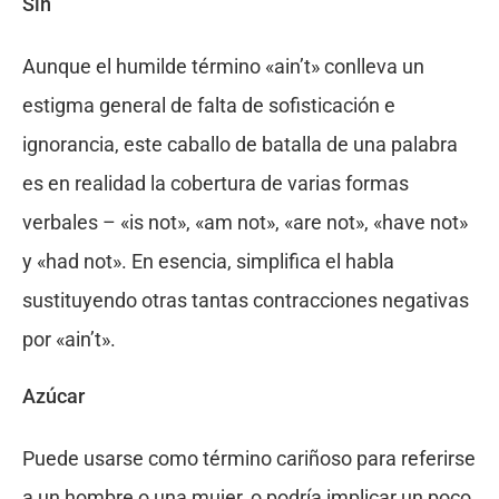
Sin
Aunque el humilde término «ain’t» conlleva un
estigma general de falta de sofisticación e
ignorancia, este caballo de batalla de una palabra
es en realidad la cobertura de varias formas
verbales – «is not», «am not», «are not», «have not»
y «had not». En esencia, simplifica el habla
sustituyendo otras tantas contracciones negativas
por «ain’t».
Azúcar
Puede usarse como término cariñoso para referirse
a un hombre o una mujer, o podría implicar un poco