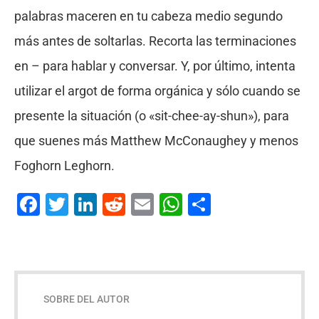
palabras maceren en tu cabeza medio segundo
más antes de soltarlas. Recorta las terminaciones
en – para hablar y conversar. Y, por último, intenta
utilizar el argot de forma orgánica y sólo cuando se
presente la situación (o «sit-chee-ay-shun»), para
que suenes más Matthew McConaughey y menos
Foghorn Leghorn.
Facebook
Twitter
LinkedIn
Reddit
Email
WhatsApp
Compartir
SOBRE DEL AUTOR