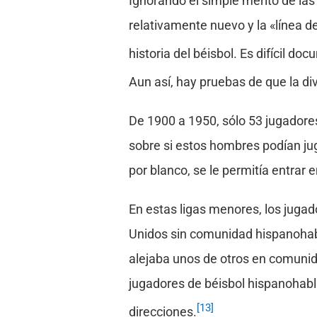
Ignorando el simple mérito de las
relativamente nuevo y la «línea de
historia del béisbol. Es difícil d
Aun así, hay pruebas de que la div
De 1900 a 1950, sólo 53 jugadores
sobre si estos hombres podían jug
por blanco, se le permitía entrar
En estas ligas menores, los juga
Unidos sin comunidad hispanohabl
alejaba unos de otros en comunida
jugadores de béisbol hispanohabl
[13]
direcciones.