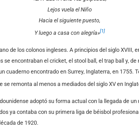
Lejos vuela el Niño
Hacia el siguiente puesto,
[1]
Y luego a casa con alegría»
no de los colonos ingleses. A principios del siglo XVIII, e
 se encontraban el cricket, el stool ball, el trap ball y, d
un cuaderno encontrado en Surrey, Inglaterra, en 1755. T
ue se remonta al menos a mediados del siglo XV en Inglat
tadounidense adoptó su forma actual con la llegada de un
os ya contaba con su primera liga de béisbol profesional,
 década de 1920.