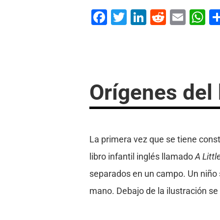
Facebook
Twitter
LinkedIn
Reddit
Emai
W
Orígenes del 
La primera vez que se tiene const
libro infantil inglés llamado
A Litt
separados en un campo. Un niño se
mano. Debajo de la ilustración se