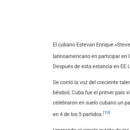
El cubano Estevan Enrique «Steve
latinoamericano en participar en 
Después de esta estancia en EE.UU.
Se corrió la voz del creciente ta
béisbol, Cuba fue el primer país 
celebraron en suelo cubano un par
[10]
en 4 de los 5 partidos.