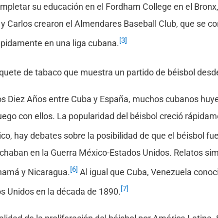
pletar su educación en el Fordham College en el Bronx, 
y Carlos crearon el Almendares Baseball Club, que se conv
[3]
rápidamente en una liga cubana.
aquete de tabaco que muestra un partido de béisbol desde
los Diez Años entre Cuba y España, muchos cubanos huye
juego con ellos. La popularidad del béisbol creció rápidam
o, hay debates sobre la posibilidad de que el béisbol fu
haban en la Guerra México-Estados Unidos. Relatos simil
[6]
anamá y Nicaragua.
Al igual que Cuba, Venezuela conoci
[7]
s Unidos en la década de 1890.