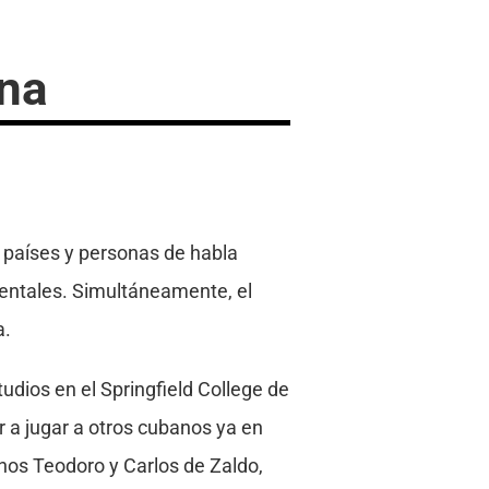
ina
or países y personas de habla
nentales. Simultáneamente, el
a.
dios en el Springfield College de
 a jugar a otros cubanos ya en
nos Teodoro y Carlos de Zaldo,