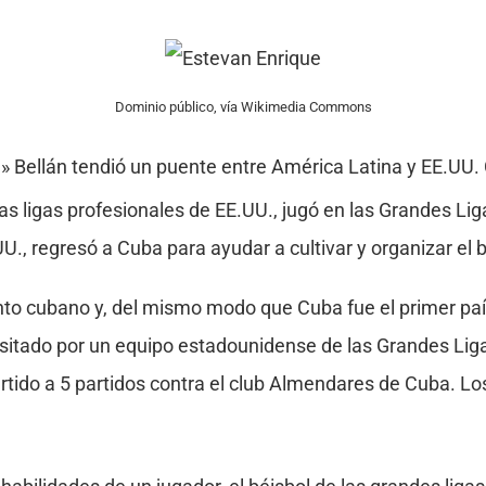
Dominio público, vía Wikimedia Commons
» Bellán tendió un puente entre América Latina y EE.UU
las ligas profesionales de EE.UU., jugó en las Grandes Li
, regresó a Cuba para ayudar a cultivar y organizar el bé
lento cubano y, del mismo modo que Cuba fue el primer pa
visitado por un equipo estadounidense de las Grandes Liga
tido a 5 partidos contra el club Almendares de Cuba. Lo