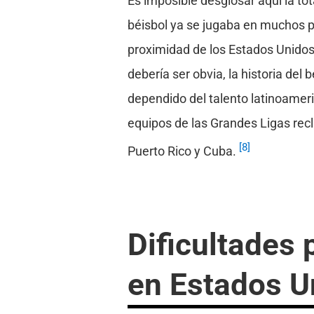
Es imposible desglosar aquí la tot
béisbol ya se jugaba en muchos pa
proximidad de los Estados Unidos
debería ser obvia, la historia de
dependido del talento latinoamer
equipos de las Grandes Ligas rec
[8]
Puerto Rico y Cuba.
Dificultades 
en Estados U