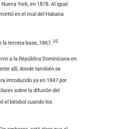
Nueva York, en 1878. Al igual
irtió en el rival del Habana
[4]
 la tercera base, 1867.
ron a la República Dominicana en
ente allí, donde también se
era introducido ya en 1847 por
ares sobre la difusión del
ó el béisbol cuando los