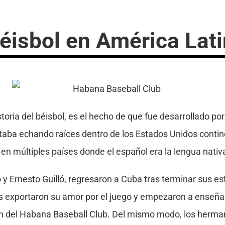
béisbol en América Lat
storia del béisbol, es el hecho de que fue desarrollado p
estaba echando raíces dentro de los Estados Unidos conti
n múltiples países donde el español era la lengua nativ
Ernesto Guilló, regresaron a Cuba tras terminar sus estu
exportaron su amor por el juego y empezaron a enseñar
ión del Habana Baseball Club. Del mismo modo, los herma