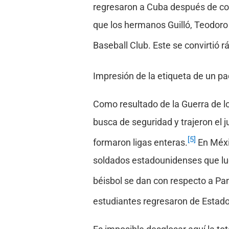
regresaron a Cuba después de com
que los hermanos Guilló, Teodoro 
Baseball Club. Este se convirtió 
Impresión de la etiqueta de un p
Como resultado de la Guerra de 
busca de seguridad y trajeron el 
[5]
formaron ligas enteras.
En Méxic
soldados estadounidenses que luc
béisbol se dan con respecto a P
estudiantes regresaron de Estado