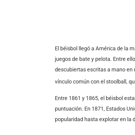
El béisbol llegó a América de la ma
juegos de bate y pelota. Entre ellos
descubiertas escritas a mano en 
vínculo común con el stoolball, q
Entre 1861 y 1865, el béisbol es
puntuación. En 1871, Estados Unid
popularidad hasta explotar en la