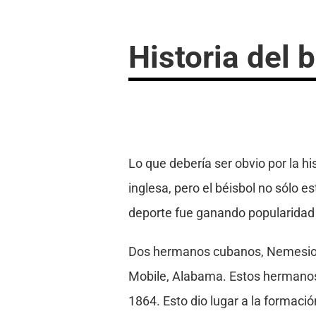
Historia del 
Lo que debería ser obvio por la hi
inglesa, pero el béisbol no sólo 
deporte fue ganando popularidad e
Dos hermanos cubanos, Nemesio y 
Mobile, Alabama. Estos hermanos 
1864. Esto dio lugar a la formac