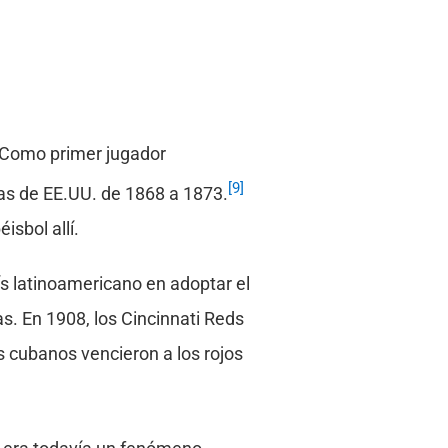
. Como primer jugador
[9]
gas de EE.UU. de 1868 a 1873.
isbol allí.
ís latinoamericano en adoptar el
s. En 1908, los Cincinnati Reds
s cubanos vencieron a los rojos