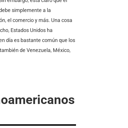
 Sin embargo, está claro que el
e debe simplemente a la
ión, el comercio y más. Una cosa
echo, Estados Unidos ha
 en día es bastante común que los
o también de Venezuela, México,
inoamericanos