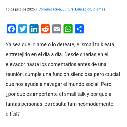
16 de julio de 2025
|
Comunicación
,
Cultura
,
Educación
,
Idiomas
Facebook
Twitter
LinkedIn
Reddit
Email
WhatsApp
Compartir
Ya sea que lo ame o lo deteste, el small talk está
entretejido en el día a día. Desde charlas en el
elevador hasta los comentarios antes de una
reunión, cumple una función silenciosa pero crucial
que nos ayuda a navegar el mundo social. Pero,
¿por qué es importante el small talk y por qué a
tantas personas les resulta tan incómodamente
difícil?