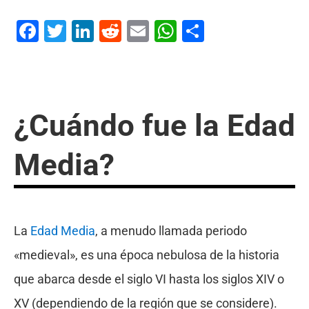
Facebook
Twitter
LinkedIn
Reddit
Email
WhatsApp
Compartir
¿Cuándo fue la Edad
Media?
La
Edad Media
, a menudo llamada periodo
«medieval», es una época nebulosa de la historia
que abarca desde el siglo VI hasta los siglos XIV o
XV (dependiendo de la región que se considere).