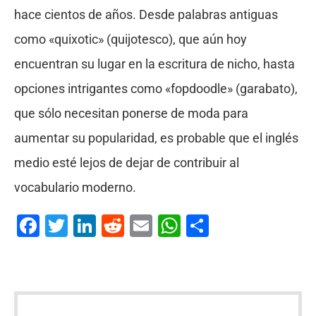
hace cientos de años. Desde palabras antiguas
como «quixotic» (quijotesco), que aún hoy
encuentran su lugar en la escritura de nicho, hasta
opciones intrigantes como «fopdoodle» (garabato),
que sólo necesitan ponerse de moda para
aumentar su popularidad, es probable que el inglés
medio esté lejos de dejar de contribuir al
vocabulario moderno.
Facebook
Twitter
LinkedIn
Reddit
Email
WhatsApp
Compartir