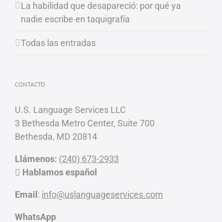
La habilidad que desapareció: por qué ya
nadie escribe en taquigrafía
Todas las entradas
CONTACTO
U.S. Language Services LLC
3 Bethesda Metro Center, Suite 700
Bethesda, MD 20814
Llámenos:
(240) 673-2933
Hablamos español
Email
:
info@uslanguageservices.com
WhatsApp