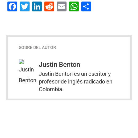
Facebook
Twitter
LinkedIn
Reddit
Email
WhatsApp
Compartir
SOBRE DEL AUTOR
Justin Benton
Justin Benton es un escritor y
profesor de inglés radicado en
Colombia.