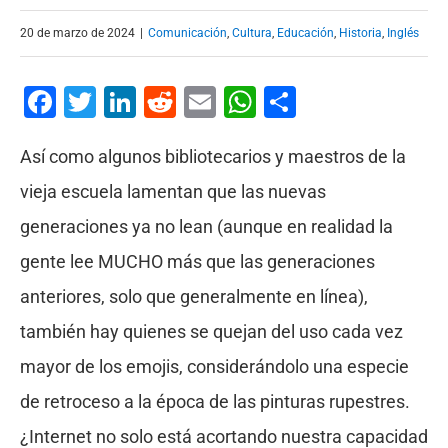
20 de marzo de 2024
|
Comunicación
,
Cultura
,
Educación
,
Historia
,
Inglés
Facebook
Twitter
LinkedIn
Reddit
Email
WhatsApp
Compartir
Así como algunos bibliotecarios y maestros de la
vieja escuela lamentan que las nuevas
generaciones ya no lean (aunque en realidad la
gente lee MUCHO más que las generaciones
anteriores, solo que generalmente en línea),
también hay quienes se quejan del uso cada vez
mayor de los emojis, considerándolo una especie
de retroceso a la época de las pinturas rupestres.
¿Internet no solo está acortando nuestra capacidad