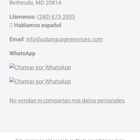
Bethesda, MD 20814
Llámenos:
(240) 673-2933
Hablamos español
Email
:
info@uslanguageservices.com
WhatsApp
No vendan ni compartan mis datos personales