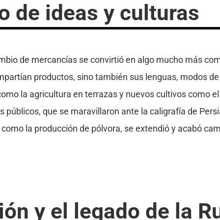
o de ideas y culturas
cambio de mercancías se convirtió en algo mucho más com
partían productos, sino también sus lenguas, modos de v
mo la agricultura en terrazas y nuevos cultivos como el 
s públicos, que se maravillaron ante la caligrafía de Pers
a, como la producción de pólvora, se extendió y acabó c
ión y el legado de la R