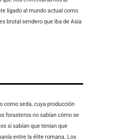
nte ligado al mundo actual como
es brutal sendero que iba de Asia
ido como seda, cuya producción
os forasteros no sabían cómo se
nos sí sabían que tenían que
manía entre la élite romana. Los