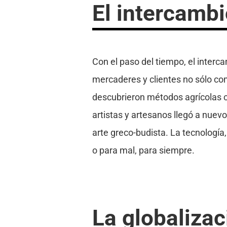
El intercambi
Con el paso del tiempo, el inter
mercaderes y clientes no sólo com
descubrieron métodos agrícolas co
artistas y artesanos llegó a nuevo
arte greco-budista. La tecnologí
o para mal, para siempre.
La globalizac