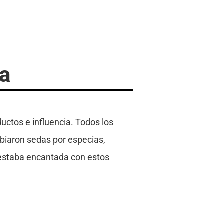
da
uctos e influencia. Todos los
mbiaron sedas por especias,
s estaba encantada con estos