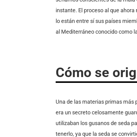
instante. El proceso al que ahor
lo están entre sí sus países miem
al Mediterráneo conocido como la
Cómo se origi
Una de las materias primas más p
era un secreto celosamente guard
utilizaban los gusanos de seda pa
tenerlo, ya que la seda se convir