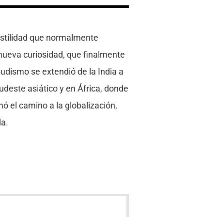
hostilidad que normalmente
 nueva curiosidad, que finalmente
 budismo se extendió de la India a
deste asiático y en África, donde
ó el camino a la globalización,
da.