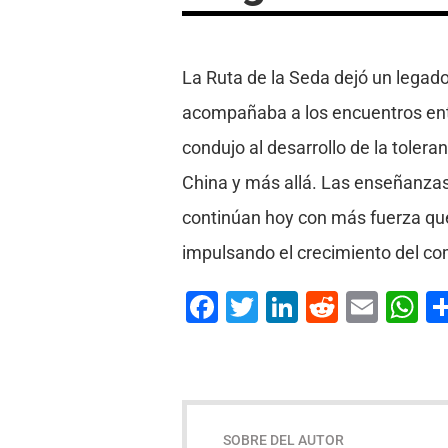
La Ruta de la Seda dejó un legad
acompañaba a los encuentros entre
condujo al desarrollo de la tolera
China y más allá. Las enseñanzas
continúan hoy con más fuerza que 
impulsando el crecimiento del com
Facebook
Twitter
LinkedIn
Reddit
Emai
W
SOBRE DEL AUTOR