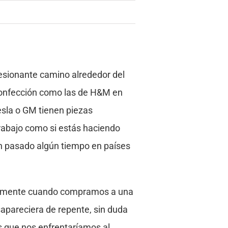
resionante camino alrededor del
 confección como las de H&M en
sla o GM tienen piezas
trabajo como si estás haciendo
han pasado algún tiempo en países
ialmente cuando compramos a una
apareciera de repente, sin duda
s que nos enfrentaríamos al