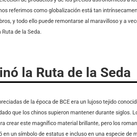
a nos referimos como globalización está tan intrínsecame
bros, y todo ello puede remontarse al maravilloso y a vec
 Ruta de la Seda.
nó la Ruta de la Seda
reciadas de la época de BCE era un lujoso tejido conoc
ado que los chinos supieron mantener durante siglos. L
ra crear este magnífico material brillante, pero los roma
tió en un símbolo de estatus e incluso en una especie de 