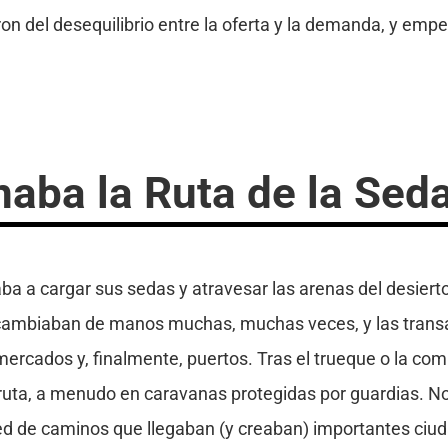
on del desequilibrio entre la oferta y la demanda, y emp
aba la Ruta de la Sed
ba a cargar sus sedas y atravesar las arenas del desier
cambiaban de manos muchas, muchas veces, y las transac
mercados y, finalmente, puertos. Tras el trueque o la co
ruta, a menudo en caravanas protegidas por guardias. No 
d de caminos que llegaban (y creaban) importantes ciuda