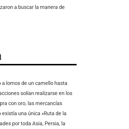
ezaron a buscar la manera de
a
to a lomos de un camello hasta
ciones solían realizarse en los
mpra con oro, las mercancías
existía una única «Ruta de la
des por toda Asia, Persia, la