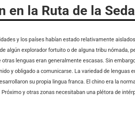
 en la Ruta de la Seda
dades y los países habían estado relativamente aislados y
de algún explorador fortuito o de alguna tribu nómada, pe
e otras lenguas eran generalmente escasas. Sin embargo,
nido y obligado a comunicarse. La variedad de lenguas era
esarrollaron su propia lingua franca. El chino era la norma
 Próximo y otras zonas necesitaban una plétora de intérp