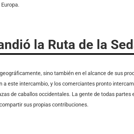
e Europa.
ndió la Ruta de la Se
 geográficamente, sino también en el alcance de sus prod
n a este intercambio, y los comerciantes pronto interca
razas de caballos occidentales. La gente de todas parte
compartir sus propias contribuciones.