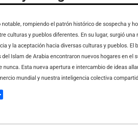
o notable, rompiendo el patrón histórico de sospecha y 
 culturas y pueblos diferentes. En su lugar, surgió una
ncia y la aceptación hacia diversas culturas y pueblos. El
 del Islam de Arabia encontraron nuevos hogares en el su
nunca. Esta nueva apertura e intercambio de ideas allan
ercio mundial y nuestra inteligencia colectiva comparti
l
hatsApp
Compartir