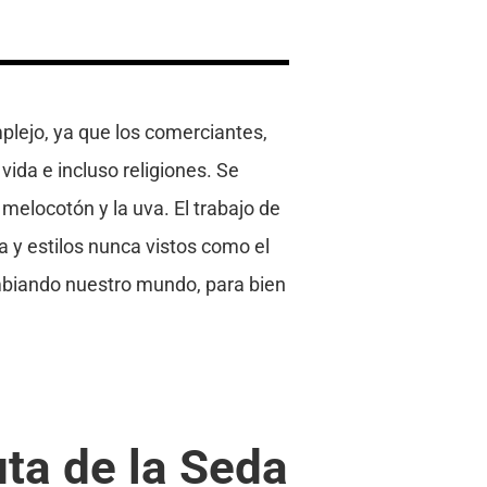
plejo, ya que los comerciantes,
ida e incluso religiones. Se
melocotón y la uva. El trabajo de
ia y estilos nunca vistos como el
ambiando nuestro mundo, para bien
uta de la Seda