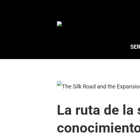
Saltar
al
contenido
SER
La ruta de la
conocimiento