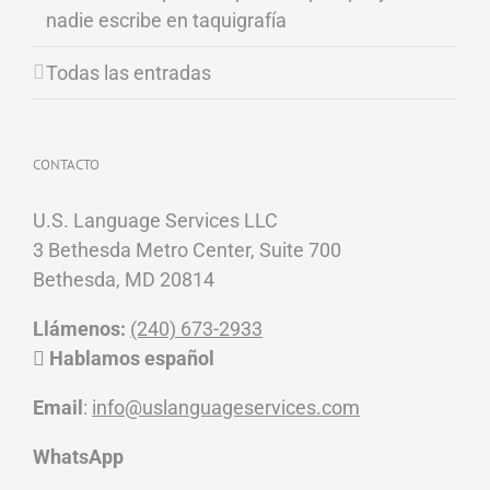
nadie escribe en taquigrafía
Todas las entradas
CONTACTO
U.S. Language Services LLC
3 Bethesda Metro Center, Suite 700
Bethesda, MD 20814
Llámenos:
(240) 673-2933
Hablamos español
Email
:
info@uslanguageservices.com
WhatsApp