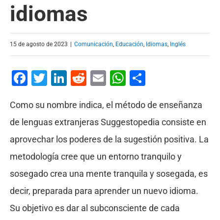
idiomas
15 de agosto de 2023
|
Comunicación
,
Educación
,
Idiomas
,
Inglés
Facebook
Twitter
LinkedIn
Reddit
Email
WhatsApp
Compartir
Como su nombre indica, el método de enseñanza
de lenguas extranjeras Suggestopedia consiste en
aprovechar los poderes de la sugestión positiva. La
metodología cree que un entorno tranquilo y
sosegado crea una mente tranquila y sosegada, es
decir, preparada para aprender un nuevo idioma.
Su objetivo es dar al subconsciente de cada