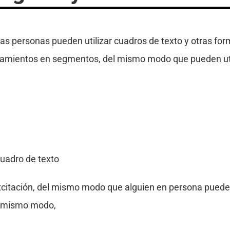
as personas pueden utilizar cuadros de texto y otras for
samientos en segmentos, del mismo modo que pueden util
uadro de texto
xcitación, del mismo modo que alguien en persona puede
l mismo modo,