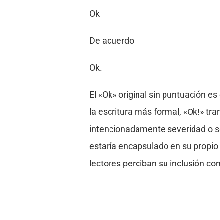
Ok
De acuerdo
Ok.
El «Ok» original sin puntuación es
la escritura más formal, «Ok!» tr
intencionadamente severidad o se
estaría encapsulado en su propio 
lectores perciban su inclusión co