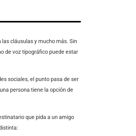
n las cláusulas y mucho más. Sin
no de voz tipográfico puede estar
des sociales, el punto pasa de ser
una persona tiene la opción de
estinatario que pida a un amigo
istinta: