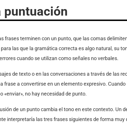
a puntuación
las frases terminen con un punto, que las comas delimite
para las que la gramática correcta es algo natural, su to
errores cuando se utilizan como señales no verbales.
sajes de texto o en las conversaciones a través de las re
a frase a convertirse en un elemento expresivo. Cuando 
 «enviar», no hay necesidad de punto.
usión de un punto cambia el tono en este contexto. Un d
e interpretaría las tres frases siguientes de forma muy d