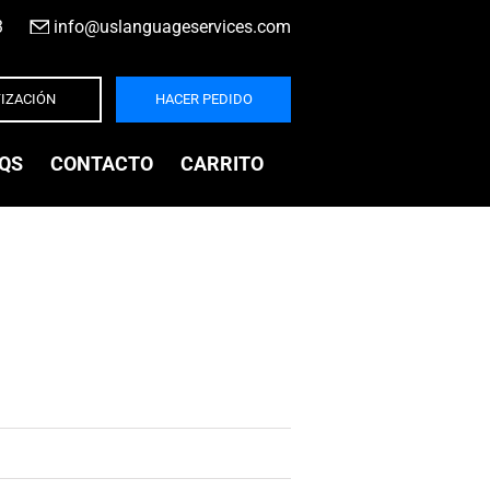
3
|
info@uslanguageservices.com
IZACIÓN
HACER PEDIDO
QS
CONTACTO
CARRITO