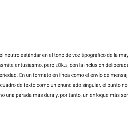
 el neutro estándar en el tono de voz tipográfico de la may
ansmite entusiasmo, pero «Ok.», con la inclusión deliberad
riedad. En un formato en línea como el envío de mensaje
cuadro de texto como un enunciado singular, el punto no 
mo una parada más dura y, por tanto, un enfoque más serio