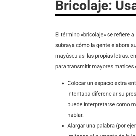
Bricolaje: Us
El término «bricolaje» se refiere a
subraya cómo la gente elabora sus
mayúsculas, las propias letras, e
para transmitir mayores matices e 
Colocar un espacio extra entr
intentaba diferenciar su pre
puede interpretarse como má
hablar.
Alargar una palabra (por e