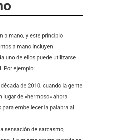
no
en a mano, y este principio
mentos a mano incluyen
a uno de ellos puede utilizarse
l. Por ejemplo:
 la década de 2010, cuando la gente
 en lugar de «hermoso» ahora
para embellecer la palabra al
na sensación de sarcasmo,