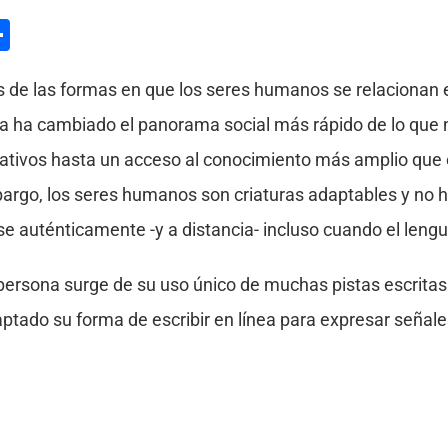
l
hatsApp
Compartir
 de las formas en que los seres humanos se relacionan e
na ha cambiado el panorama social más rápido de lo que
eativos hasta un acceso al conocimiento más amplio que
bargo, los seres humanos son criaturas adaptables y no 
 auténticamente -y a distancia- incluso cuando el lengua
a persona surge de su uso único de muchas pistas escrita
tado su forma de escribir en línea para expresar señales