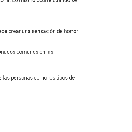
rsona. Lo mismo ocurre cuando se
uede crear una sensación de horror
ncionados comunes en las
e las personas como los tipos de