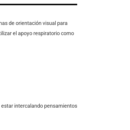
mas de orientación visual para
izar el apoyo respiratorio como
 estar intercalando pensamientos