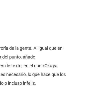
oría de la gente. Al igual que en
a del punto, añade
s de texto, en el que «Ok» ya
es necesario, lo que hace que los
 o incluso infeliz.