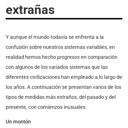
extrañas
Y aunque el mundo todavía se enfrenta a la
confusión sobre nuestros sistemas variables, en
realidad hemos hecho
progresos
en comparación
con algunos de los variados sistemas que las
diferentes civilizaciones han empleado a lo largo de
los años. A continuación se presentan varios de los
tipos de medidas más extraños, del pasado y del
presente, con comienzos inusuales.
Un montón