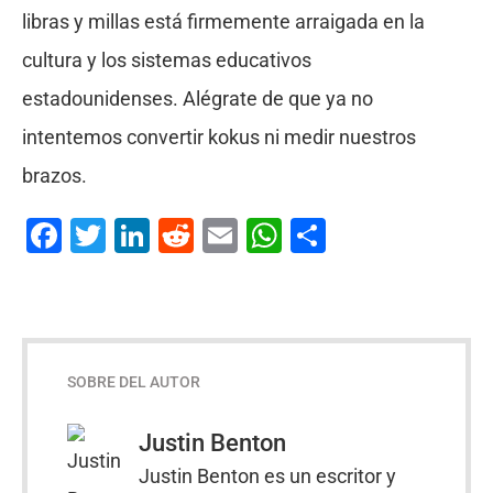
libras y millas está firmemente arraigada en la
cultura y los sistemas educativos
estadounidenses. Alégrate de que ya no
intentemos convertir kokus ni medir nuestros
brazos.
Facebook
Twitter
LinkedIn
Reddit
Email
WhatsApp
Compartir
SOBRE DEL AUTOR
Justin Benton
Justin Benton es un escritor y