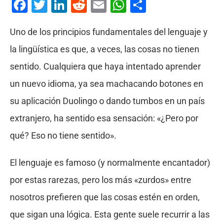
Facebook
Twitter
LinkedIn
Reddit
Email
WhatsApp
Compartir
Uno de los principios fundamentales del lenguaje y
la lingüística es que, a veces, las cosas no tienen
sentido. Cualquiera que haya intentado aprender
un nuevo idioma, ya sea machacando botones en
su aplicación Duolingo o dando tumbos en un país
extranjero, ha sentido esa sensación: «¿Pero por
qué? Eso no tiene sentido».
El lenguaje es famoso (y normalmente encantador)
por estas rarezas, pero los más «zurdos» entre
nosotros prefieren que las cosas estén en orden,
que sigan una lógica. Esta gente suele recurrir a las