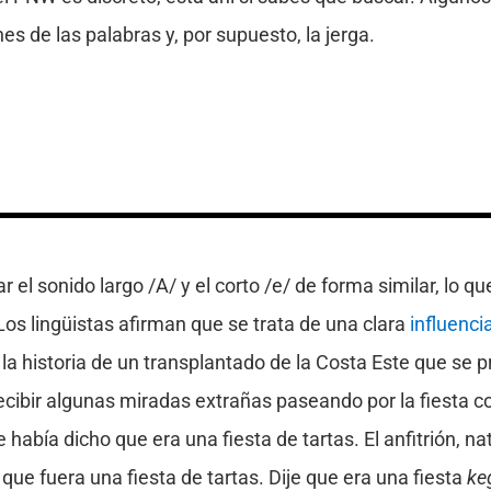
es de las palabras y, por supuesto, la jerga.
el sonido largo /A/ y el corto /e/ de forma similar, lo q
. Los lingüistas afirman que se trata de una clara
influenc
 historia de un transplantado de la Costa Este que se p
recibir algunas miradas extrañas paseando por la fiesta co
 había dicho que era una fiesta de tartas. El anfitrión, na
que fuera una fiesta de tartas. Dije que era una fiesta
ke