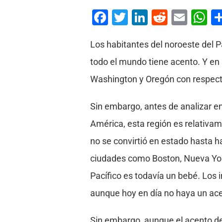
Facebook
Twitter
LinkedIn
Reddit
Emai
W
Los habitantes del noroeste del P
todo el mundo tiene acento. Y en 
Washington y Oregón con respect
Sin embargo, antes de analizar e
América, esta región es relativam
no se convirtió en estado hasta h
ciudades como Boston, Nueva York
Pacífico es todavía un bebé. Los 
aunque hoy en día no haya un ace
Sin embargo, aunque el acento del