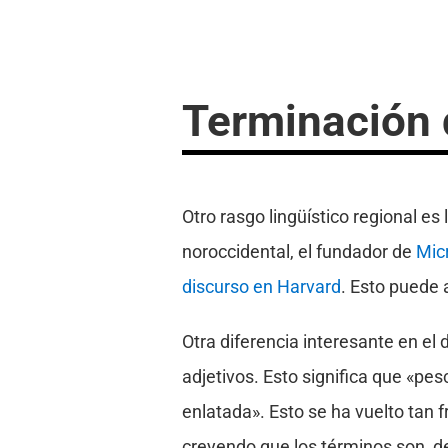
Terminación 
Otro rasgo lingüístico regional es 
noroccidental, el fundador de
Mic
discurso en Harvard
. Esto puede 
Otra diferencia interesante en el
adjetivos. Esto significa que «p
enlatada». Esto se ha vuelto tan 
creyendo que los términos son, de 