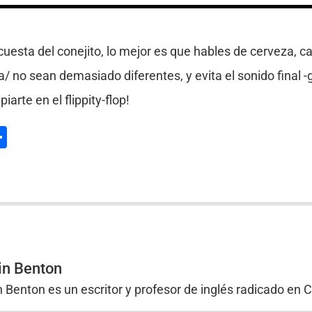
cuesta del conejito, lo mejor es que hables de cerveza, ca
a/ no sean demasiado diferentes, y evita el sonido final -g
iarte en el flippity-flop!
l
hatsApp
Compartir
in Benton
n Benton es un escritor y profesor de inglés radicado en 