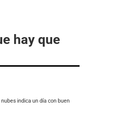
que hay que
s nubes indica un día con buen