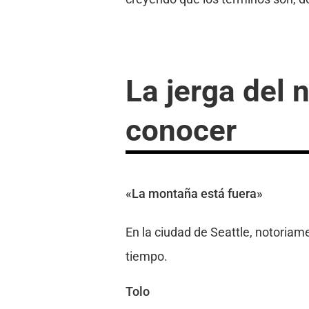
La jerga del 
conocer
«La montaña está fuera»
En la ciudad de Seattle, notoriam
tiempo.
Tolo