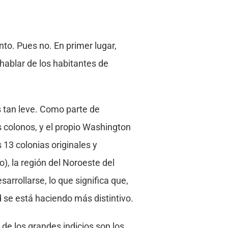
to. Pues no. En primer lugar,
 hablar de los habitantes de
s tan leve. Como parte de
s colonos, y el propio Washington
 13 colonias originales y
, la región del Noroeste del
arrollarse, lo que significa que,
 se está haciendo más distintivo.
de los grandes indicios son los