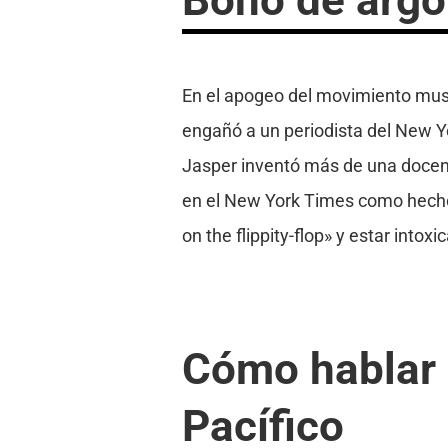
En el apogeo del movimiento musi
engañó a un periodista del New Yo
Jasper inventó más de una docena
en el New York Times como hechos
on the flippity-flop» y estar intoxi
Cómo hablar 
Pacífico