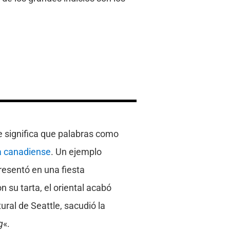
ue significa que palabras como
ia canadiense
. Un ejemplo
resentó en una fiesta
n su tarta, el oriental acabó
tural de Seattle, sacudió la
g
«.