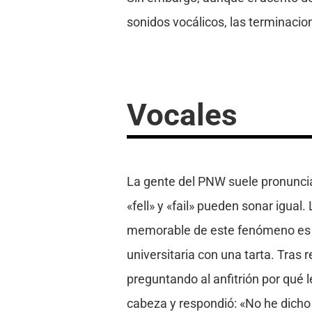
sonidos vocálicos, las terminacion
Vocales
La gente del PNW suele pronunciar 
«fell» y «fail» pueden sonar igual
memorable de este fenómeno es la
universitaria con una tarta. Tras 
preguntando al anfitrión por qué le
cabeza y respondió: «No he dicho 