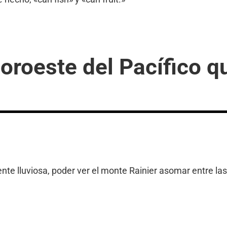
noroeste del Pacífico 
ente lluviosa, poder ver el monte Rainier asomar entre la