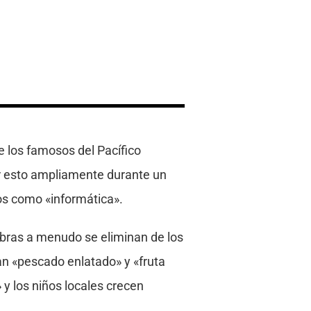
de los famosos del Pacífico
cer esto ampliamente durante un
os como «informática».
labras a menudo se eliminan de los
an «pescado enlatado» y «fruta
 y los niños locales crecen