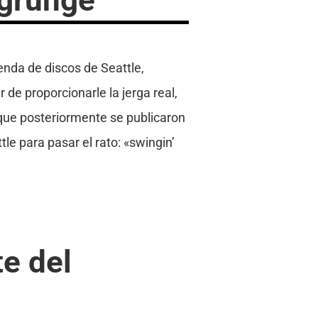
nda de discos de Seattle,
de proporcionarle la jerga real,
que posteriormente se publicaron
e para pasar el rato: «swingin’
e del