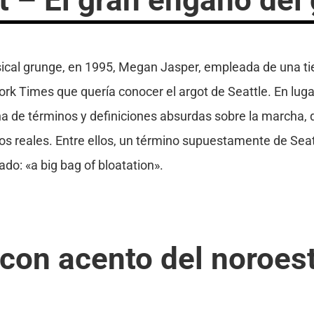
cal grunge, en 1995, Megan Jasper, empleada de una tie
rk Times que quería conocer el argot de Seattle. En lugar 
 de términos y definiciones absurdas sobre la marcha, 
 reales. Entre ellos, un término supuestamente de Seattl
cado: «a big bag of bloatation».
con acento del noroest