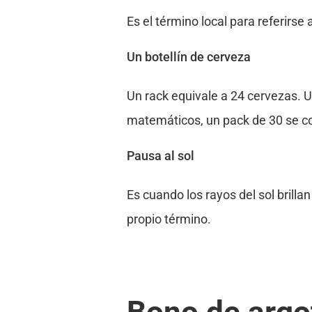
Es el término local para referirse 
Un botellín de cerveza
Un rack equivale a 24 cervezas. 
matemáticos, un pack de 30 se c
Pausa al sol
Es cuando los rayos del sol bril
propio término.
Bono de argo