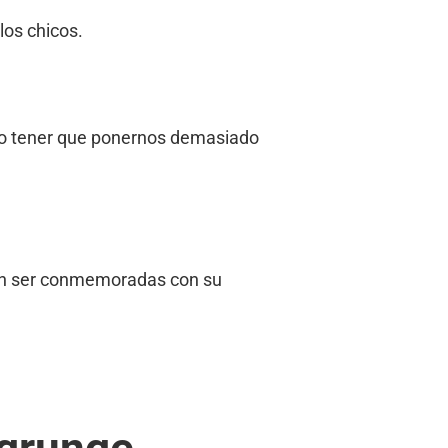
los chicos.
 no tener que ponernos demasiado
aban ser conmemoradas con su
 grunge