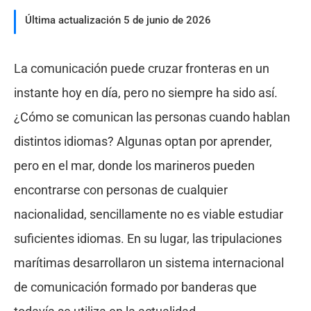
Última actualización 5 de junio de 2026
La comunicación puede cruzar fronteras en un
instante hoy en día, pero no siempre ha sido así.
¿Cómo se comunican las personas cuando hablan
distintos idiomas? Algunas optan por aprender,
pero en el mar, donde los marineros pueden
encontrarse con personas de cualquier
nacionalidad, sencillamente no es viable estudiar
suficientes idiomas. En su lugar, las tripulaciones
marítimas desarrollaron un sistema internacional
de comunicación formado por banderas que