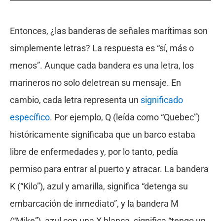
Entonces, ¿las banderas de señales marítimas son
simplemente letras? La respuesta es “sí, más o
menos”. Aunque cada bandera es una letra, los
marineros no solo deletrean su mensaje. En
cambio, cada letra representa un
significado
específico
. Por ejemplo, Q (leída como “Quebec”)
históricamente significaba que un barco estaba
libre de enfermedades y, por lo tanto, pedía
permiso para entrar al puerto y atracar. La bandera
K (“Kilo”), azul y amarilla, significa “detenga su
embarcación de inmediato”, y la bandera M
(“Mike”), azul con una X blanca, significa “tengo un