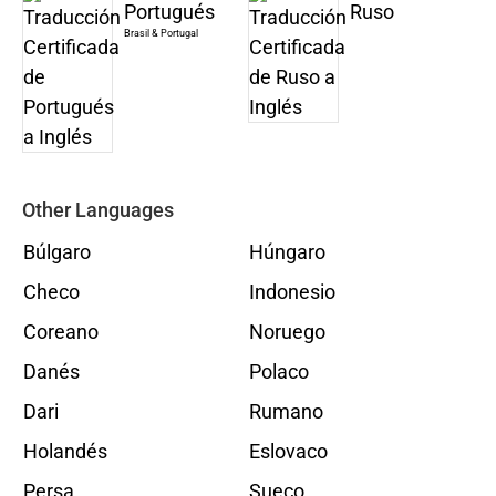
Portugués
Ruso
Brasil & Portugal
Other Languages
Búlgaro
Húngaro
Checo
Indonesio
Coreano
Noruego
Danés
Polaco
Dari
Rumano
Holandés
Eslovaco
Persa
Sueco