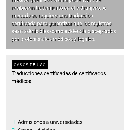
recibieron tratamiento en el extranjero. A
menudo se requiere una traducción
certificada para garantizar que los registros
sean admisibles como evidencia o aceptados
por profesionales médicos y legales.
CASOS DE USO
Traducciones certificadas de certificados
médicos
Admisiones a universidades