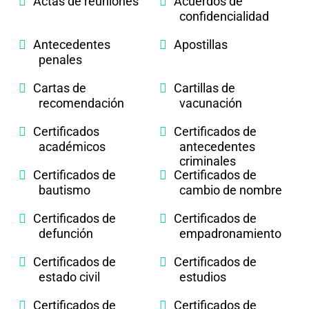
Actas de reuniones
Acuerdos de
confidencialidad
Antecedentes
Apostillas
penales
Cartas de
Cartillas de
recomendación
vacunación
Certificados
Certificados de
académicos
antecedentes
criminales
Certificados de
Certificados de
bautismo
cambio de nombre
Certificados de
Certificados de
defunción
empadronamiento
Certificados de
Certificados de
estado civil
estudios
Certificados de
Certificados de