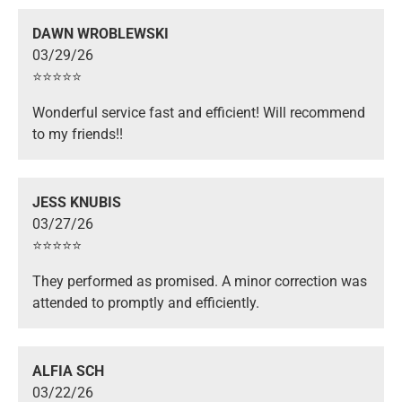
DAWN WROBLEWSKI
03/29/26
⭐️⭐️⭐️⭐️⭐️
Wonderful service fast and efficient! Will recommend
to my friends!!
JESS KNUBIS
03/27/26
⭐️⭐️⭐️⭐️⭐️
They performed as promised. A minor correction was
attended to promptly and efficiently.
ALFIA SCH
03/22/26