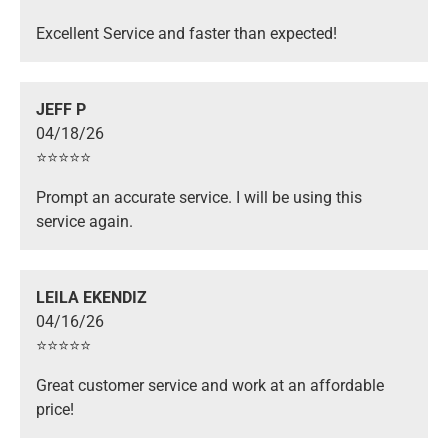
Excellent Service and faster than expected!
JEFF P
04/18/26
⭐️⭐️⭐️⭐️⭐️
Prompt an accurate service. I will be using this
service again.
LEILA EKENDIZ
04/16/26
⭐️⭐️⭐️⭐️⭐️
Great customer service and work at an affordable
price!