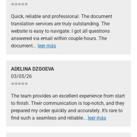
⭐️⭐️⭐️⭐️⭐️
Quick, reliable and professional. The document
translation services are truly outstanding. The
website is easy to navigate. I got all questions
answered via email within couple hours. The
document
...
leer más
ADELINA DZGOEVA
03/05/26
⭐️⭐️⭐️⭐️⭐️
The team provides an excellent experience from start
to finish. Their communication is top-notch, and they
prepared my order quickly and accurately. It’s rare to
find such a seamless and reliable
...
leer más