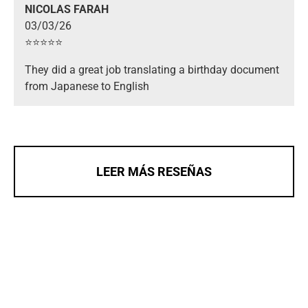
NICOLAS FARAH
03/03/26
⭐️⭐️⭐️⭐️⭐️
They did a great job translating a birthday document
from Japanese to English
LEER MÁS RESEÑAS