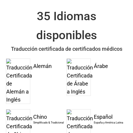
35 Idiomas
disponibles
Traducción certificada de certificados médicos
Alemán
Árabe
Chino
Español
Simplificado & Tradicional
España y América Latina