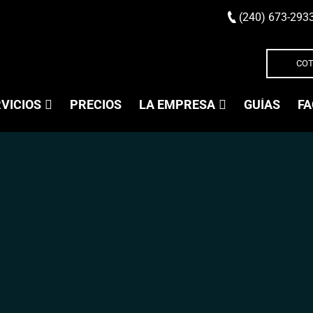
(240) 673-293
COT
VICIOS
PRECIOS
LA EMPRESA
GUÍAS
FA