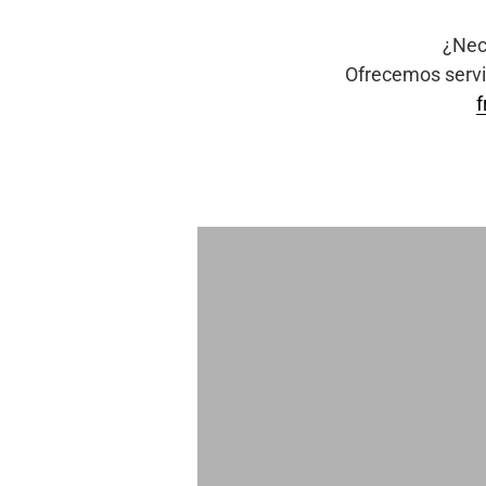
¿Nec
Ofrecemos servic
f