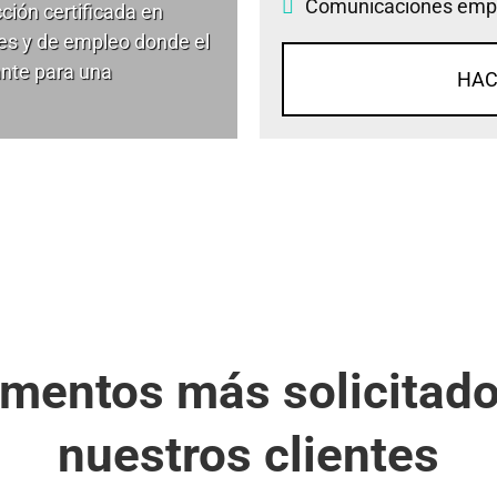
Comunicaciones empr
ión certificada en
les y de empleo donde el
ante para una
HAC
mentos más solicitado
nuestros clientes