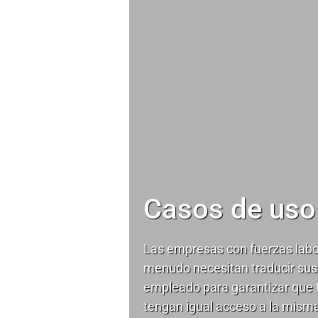
Casos de uso
Las empresas con fuerzas labo
menudo necesitan traducir sus
empleado para garantizar que
tengan igual acceso a la mism