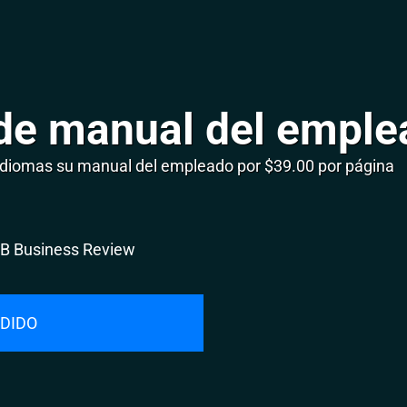
de manual del emple
 idiomas su manual del empleado por $39.00 por página
DIDO