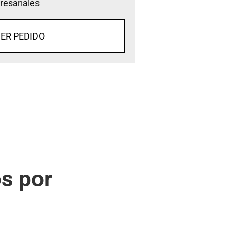
esariales
ER PEDIDO
s por