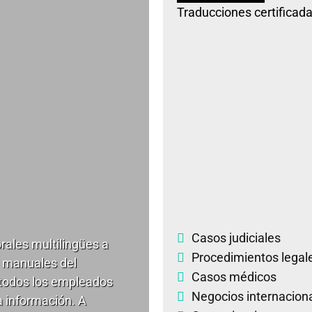
Traducciones certifica
Casos judiciales
rales multilingües a
Procedimientos legal
 manuales del
Casos médicos
 todos los empleados
Negocios internacion
a información. A