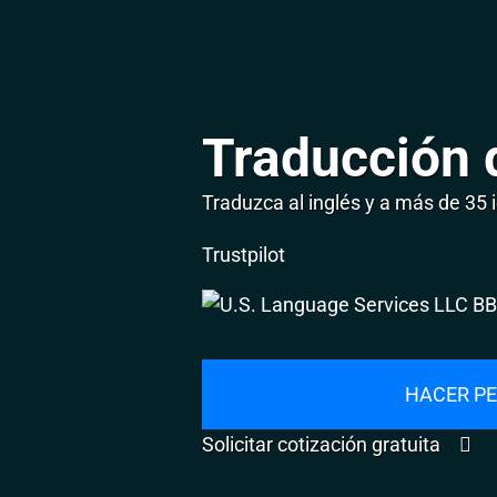
Traducción 
Traduzca al inglés y a más de 35
Trustpilot
HACER PE
Solicitar cotización gratuita