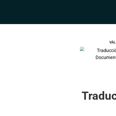
VÁL
Traduc