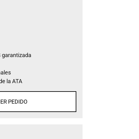
 garantizada
nales
de la ATA
ER PEDIDO