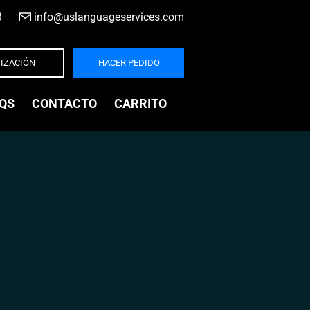
3
|
info@uslanguageservices.com
IZACIÓN
HACER PEDIDO
QS
CONTACTO
CARRITO