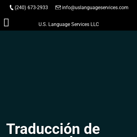
(240) 673-2933
|
info@uslanguageservices.com
HACER PEDIDO
Saltar
U.S. Language Services LLC
al
contenido
Traducción de