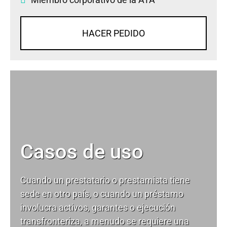
HACER PEDIDO
Casos de uso
Cuando un prestatario o prestamista tiene
sede en otro país, o cuando un préstamo
involucra activos, garantes o ejecución
transfronteriza, a menudo se requiere una