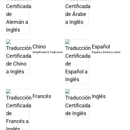
Chino
Español
Simplificado & Tradicional
España y América Latina
Francés
Inglés