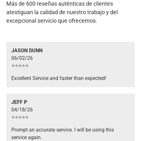
Más de 600 reseñas auténticas de clientes
atestiguan la calidad de nuestro trabajo y del
excepcional servicio que ofrecemos.
JASON DUNN
06/02/26
⭐️⭐️⭐️⭐️⭐️
Excellent Service and faster than expected!
JEFF P
04/18/26
⭐️⭐️⭐️⭐️⭐️
Prompt an accurate service. I will be using this
service again.