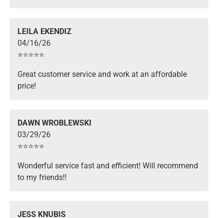
LEILA EKENDIZ
04/16/26
⭐️⭐️⭐️⭐️⭐️
Great customer service and work at an affordable
price!
DAWN WROBLEWSKI
03/29/26
⭐️⭐️⭐️⭐️⭐️
Wonderful service fast and efficient! Will recommend
to my friends!!
JESS KNUBIS