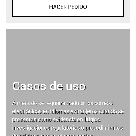
HACER PEDIDO
Casos de uso
A menudo se requiere traducir los correos
electrónicos en idiomas extranjeros cuando se
presentan como evidencia en litigios,
investigaciones regulatorias o procedimientos
de arbitraje que involucran partes