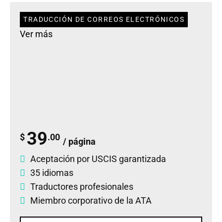
TRADUCCIÓN DE CORREOS ELECTRÓNICOS
Ver más
39
$
.00
/ página
Aceptación por USCIS garantizada
35 idiomas
Traductores profesionales
Miembro corporativo de la ATA