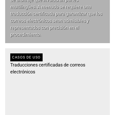
multilingües. A menudo se requiere una
traducción certificada para garantizar que los
correos electrónicos sean admisibles y
representados con precisión en el
procedimiento.
CASOS DE USO
Traducciones certificadas de correos
electrónicos