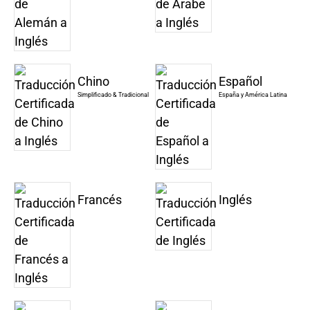
Chino
Español
Simplificado & Tradicional
España y América Latina
Francés
Inglés