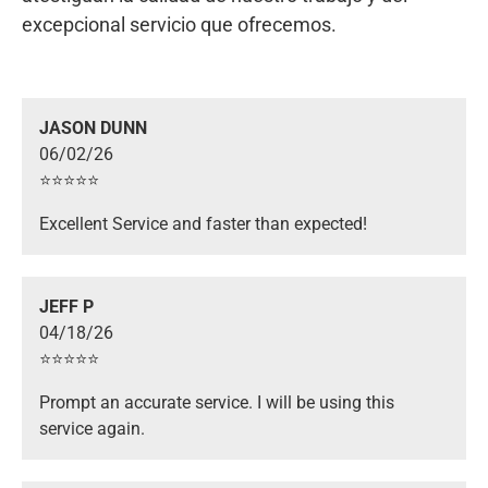
excepcional servicio que ofrecemos.
JASON DUNN
06/02/26
⭐️⭐️⭐️⭐️⭐️
Excellent Service and faster than expected!
JEFF P
04/18/26
⭐️⭐️⭐️⭐️⭐️
Prompt an accurate service. I will be using this
service again.