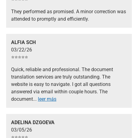
They performed as promised. A minor correction was
attended to promptly and efficiently.
ALFIA SCH
03/22/26
⭐️⭐️⭐️⭐️⭐️
Quick, reliable and professional. The document
translation services are truly outstanding. The
website is easy to navigate. I got all questions
answered via email within couple hours. The
document
...
leer más
ADELINA DZGOEVA
03/05/26
⭐️⭐️⭐️⭐️⭐️