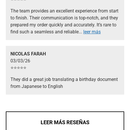
The team provides an excellent experience from start
to finish. Their communication is top-notch, and they
prepared my order quickly and accurately. It’s rare to
find such a seamless and reliable
...
leer más
NICOLAS FARAH
03/03/26
⭐️⭐️⭐️⭐️⭐️
They did a great job translating a birthday document
from Japanese to English
LEER MÁS RESEÑAS