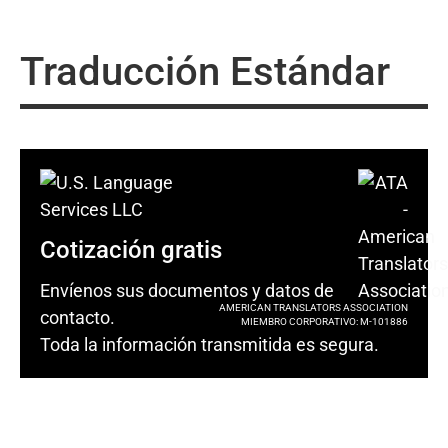
Traducción Estándar
Cotización gratis
Envíenos sus documentos y datos de
AMERICAN TRANSLATORS ASSOCIATION
contacto.
MIEMBRO CORPORATIVO: M-101886
Toda la información transmitida es segura.