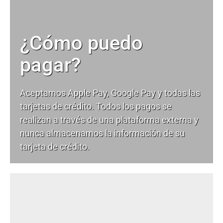
¿Cómo puedo
pagar?
Aceptamos Apple Pay, Google Pay y todas las
tarjetas de crédito. Todos los pagos se
realizan a través de una plataforma externa y
nunca almacenamos la información de su
tarjeta de crédito.