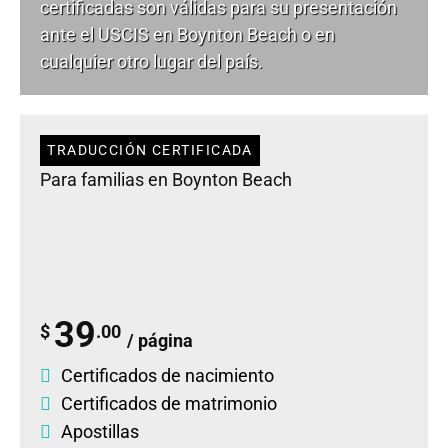
certificadas son válidas para su presentación
ante el USCIS en Boynton Beach o en
cualquier otro lugar del país.
TRADUCCIÓN CERTIFICADA
Para familias en Boynton Beach
39
$
.00
/ página
Certificados de nacimiento
Certificados de matrimonio
Apostillas