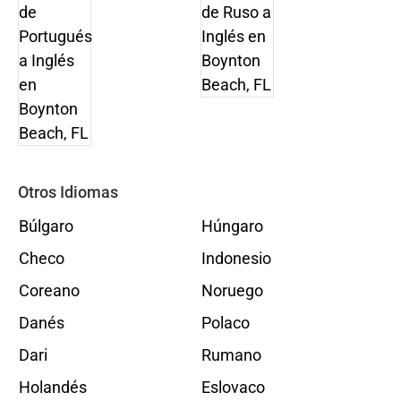
Otros Idiomas
Búlgaro
Húngaro
Checo
Indonesio
Coreano
Noruego
Danés
Polaco
Dari
Rumano
Holandés
Eslovaco