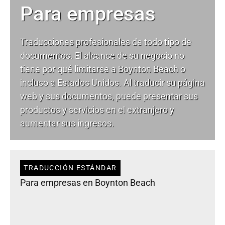
Para empresas
Traducciones profesionales de todo tipo de
documentos. El alcance de su negocio no
tiene por qué limitarse a Boynton Beach o
incluso a Estados Unidos. Al traducir su página
web y sus documentos, puede presentar sus
productos y servicios en el extranjero y
aumentar sus ingresos.
TRADUCCIÓN ESTÁNDAR
Para empresas en Boynton Beach