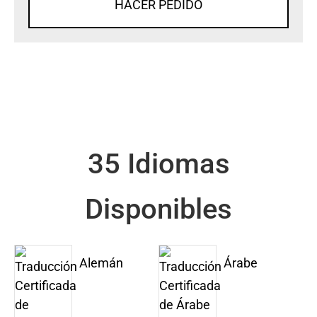
HACER PEDIDO
35 Idiomas
Disponibles
Alemán
Árabe