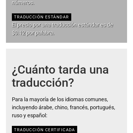
números.
TRADUCCIÓN ESTÁNDAR
El precio por una traducción estándar es de
$0.12 por palabra.
¿Cuánto tarda una
traducción?
Para la mayoría de los idiomas comunes,
incluyendo árabe, chino, francés, portugués,
ruso y español:
TRADUCCIÓN CERTIFICADA