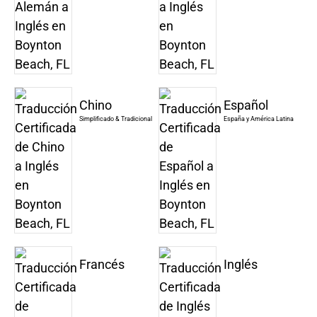
Chino
Español
Simplificado & Tradicional
España y América Latina
Francés
Inglés