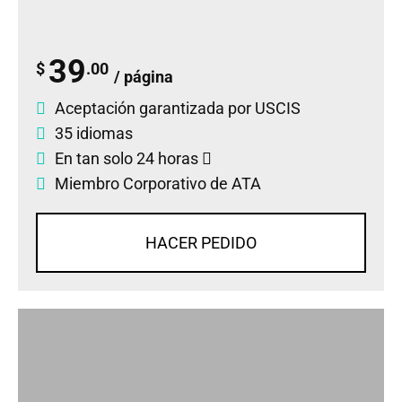
39
$
.00
/ página
Aceptación garantizada por USCIS
35 idiomas
En tan solo 24 horas
Miembro Corporativo de ATA
HACER PEDIDO