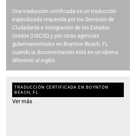
Una traducción certificada es un traducción
especilizada requerida por los Servicios de
Ciudadanía e Inmigración de los Estados
Unidos (USCIS) y por otras agencias
gubernamentales en Boynton Beach, FL
cuando la documentación está en un idioma
diferente al inglés.
TRADUCCIÓN CERTIFICADA EN BOYNTON
BEACH, FL
Ver más