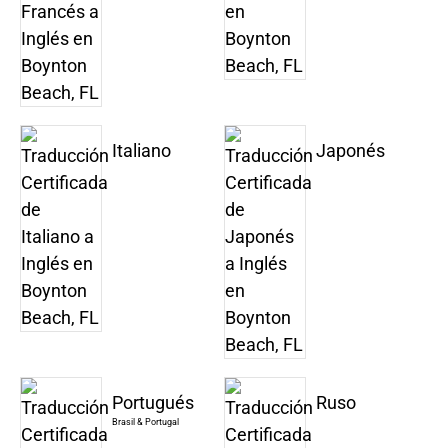
Italiano
Japonés
Portugués
Ruso
Brasil & Portugal