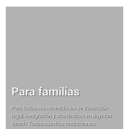
Para familias
Para todas sus necesidades de
traducción
legal
, inmigración y académicas en Boynton
Beach. Todas nuestras traducciones