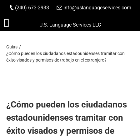
(240) 673-2933
|
info@uslanguageservices.com
HACER PEDIDO
Saltar
U.S. Language Services LLC
al
contenido
Guías
¿Cómo pueden los ciudadanos estadounidenses tramitar con
éxito visados y permisos de trabajo en el extranjero?
¿Cómo pueden los ciudadanos
estadounidenses tramitar con
éxito visados y permisos de