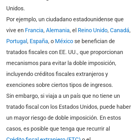
Unidos.
Por ejemplo, un ciudadano estadounidense que
vive en
Francia
,
Alemania
, el
Reino Unido
,
Canadá
,
Portugal
,
España
, o
México
se benefician de
tratados fiscales con EE. UU., que proporcionan
mecanismos para evitar la doble imposición,
incluyendo créditos fiscales extranjeros y
exenciones sobre ciertos tipos de ingresos.
Sin embargo, si viaja a un país que no tiene un
tratado fiscal con los Estados Unidos, puede haber
un mayor riesgo de doble imposición. En estos
casos, es posible que tenga que recurrir al
Crédito fiscal extranjero (FTC)
o el