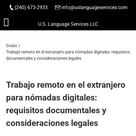
(240) 673-2933
|
info@uslanguageservices.com
HACER PEDIDO
Saltar
U.S. Language Services LLC
al
contenido
Guías
Trabajo remoto en el extranjero para nómadas digitales: requisitos
documentales y consideraciones legales
Trabajo remoto en el extranjero
para nómadas digitales:
requisitos documentales y
consideraciones legales