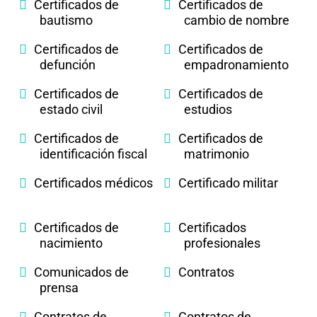
Certificados de
Certificados de
bautismo
cambio de nombre
Certificados de
Certificados de
defunción
empadronamiento
Certificados de
Certificados de
estado civil
estudios
Certificados de
Certificados de
identificación fiscal
matrimonio
Certificados médicos
Certificado militar
Certificados de
Certificados
nacimiento
profesionales
Comunicados de
Contratos
prensa
Contratos de
Contratos de