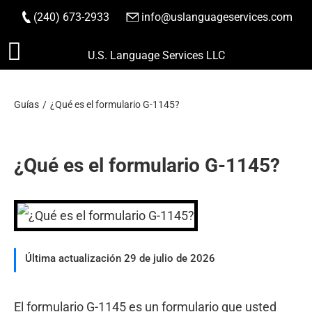
(240) 673-2933
|
info@uslanguageservices.com
HACER PEDIDO
Saltar
U.S. Language Services LLC
al
contenido
Guías
¿Qué es el formulario G-1145?
¿Qué es el formulario G-1145?
Última actualización 29 de julio de 2026
El formulario G-1145 es un formulario que usted