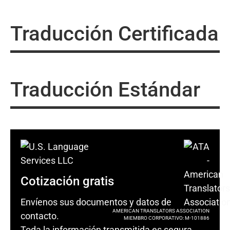
Traducción Certificada
Traducción Estándar
Cotización gratis
Envíenos sus documentos y datos de
AMERICAN TRANSLATORS ASSOCIATION
contacto.
MIEMBRO CORPORATIVO: M-101886
Toda la información transmitida es segura.