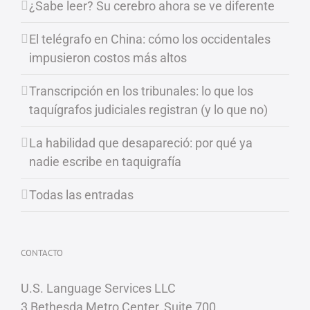
¿Sabe leer? Su cerebro ahora se ve diferente
El telégrafo en China: cómo los occidentales
impusieron costos más altos
Transcripción en los tribunales: lo que los
taquígrafos judiciales registran (y lo que no)
La habilidad que desapareció: por qué ya
nadie escribe en taquigrafía
Todas las entradas
CONTACTO
U.S. Language Services LLC
3 Bethesda Metro Center, Suite 700