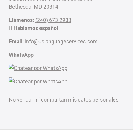
Bethesda, MD 20814
Llámenos:
(240) 673-2933
Hablamos español
Email
:
info@uslanguageservices.com
WhatsApp
No vendan ni compartan mis datos personales