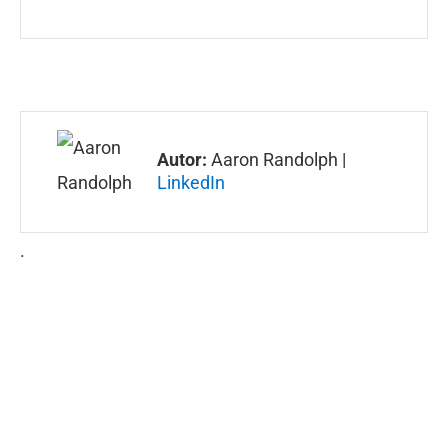
Autor:
Aaron Randolph |
LinkedIn
.