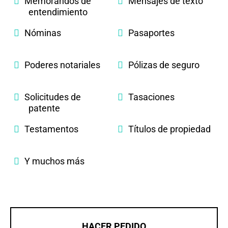
Memorandos de
Mensajes de texto
entendimiento
Nóminas
Pasaportes
Poderes notariales
Pólizas de seguro
Solicitudes de
Tasaciones
patente
Testamentos
Títulos de propiedad
Y muchos más
HACER PEDIDO