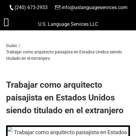
(240) 673-2933
|
info@uslanguageservices.com
HACER PEDIDO
Saltar
U.S. Language Services LLC
al
contenido
Guías
Trabajar como arquitecto paisajista en Estados Unidos siendo
titulado en el extranjero
Trabajar como arquitecto
paisajista en Estados Unidos
siendo titulado en el extranjero