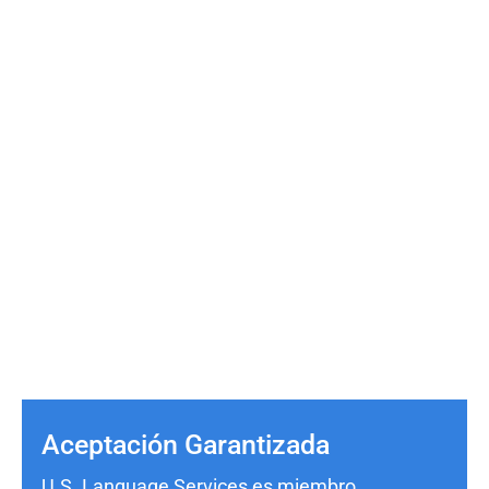
Aceptación Garantizada
U.S. Language Services es miembro