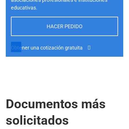
educativas.
HACER PEDIDO
Obtener una cotización gratuita
Documentos más
solicitados