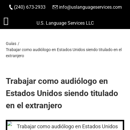
(240) 673-2933
|
info@uslanguageservices.com
HACER PEDIDO
Saltar
U.S. Language Services LLC
al
contenido
Guías
Trabajar como audiólogo en Estados Unidos siendo titulado en el
extranjero
Trabajar como audiólogo en
Estados Unidos siendo titulado
en el extranjero