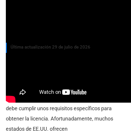
Última actualización 29 de julio de 2026
Los contadores públicos certificados (CPA)
desempeñan un papel crucial en la fiscalidad, la
auditoría y la consultoría. Si se formó fuera de
Estados Unidos pero desea ejercer como CPA,
debe cumplir unos requisitos específicos para
obtener la licencia. Afortunadamente, muchos
estados de EE.UU. ofrecen