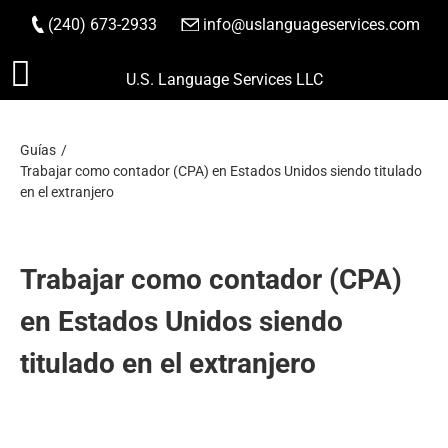
(240) 673-2933
|
info@uslanguageservices.com
HACER PEDIDO
Saltar
U.S. Language Services LLC
al
contenido
Guías
Trabajar como contador (CPA) en Estados Unidos siendo titulado
en el extranjero
Trabajar como contador (CPA)
en Estados Unidos siendo
titulado en el extranjero