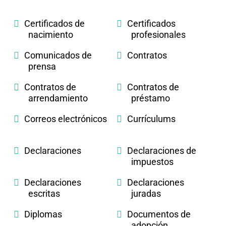
Certificados de
Certificados
nacimiento
profesionales
Comunicados de
Contratos
prensa
Contratos de
Contratos de
arrendamiento
préstamo
Correos electrónicos
Currículums
Declaraciones
Declaraciones de
impuestos
Declaraciones
Declaraciones
escritas
juradas
Diplomas
Documentos de
adopción