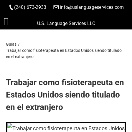
(240) 673-2933
|
info@uslanguageservices.com
HACER PEDIDO
Saltar
U.S. Language Services LLC
al
contenido
Guías
Trabajar como fisioterapeuta en Estados Unidos siendo titulado
en el extranjero
Trabajar como fisioterapeuta en
Estados Unidos siendo titulado
en el extranjero