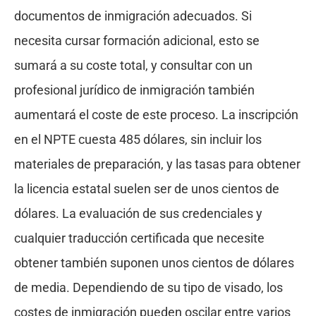
documentos de inmigración adecuados. Si
necesita cursar formación adicional, esto se
sumará a su coste total, y consultar con un
profesional jurídico de inmigración también
aumentará el coste de este proceso. La inscripción
en el NPTE cuesta 485 dólares, sin incluir los
materiales de preparación, y las tasas para obtener
la licencia estatal suelen ser de unos cientos de
dólares. La evaluación de sus credenciales y
cualquier traducción certificada que necesite
obtener también suponen unos cientos de dólares
de media. Dependiendo de su tipo de visado, los
costes de inmigración pueden oscilar entre varios