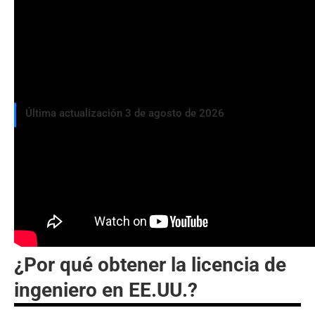
Última actualización 3 de agosto de 2026
En esta guía responderemos a las siguientes
preguntas:
¿Por qué obtener la licencia de
ingeniero en EE.UU.?