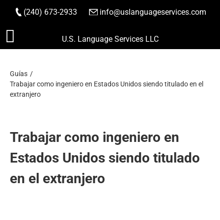
(240) 673-2933
|
info@uslanguageservices.com
HACER PEDIDO
Saltar
U.S. Language Services LLC
al
contenido
Guías
Trabajar como ingeniero en Estados Unidos siendo titulado en el
extranjero
Trabajar como ingeniero en
Estados Unidos siendo titulado
en el extranjero