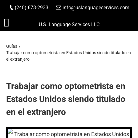
(240) 673-2933
|
info@uslanguageservices.com
HACER PEDIDO
Saltar
U.S. Language Services LLC
al
contenido
Guías
Trabajar como optometrista en Estados Unidos siendo titulado en
el extranjero
Trabajar como optometrista en
Estados Unidos siendo titulado
en el extranjero