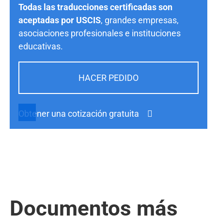
Todas las traducciones certificadas son
aceptadas por USCIS
, grandes empresas,
asociaciones profesionales e instituciones
educativas.
HACER PEDIDO
Obtener una cotización gratuita
Documentos más