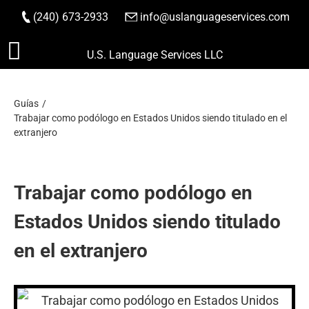
(240) 673-2933
|
info@uslanguageservices.com
HACER PEDIDO
Saltar
U.S. Language Services LLC
al
contenido
Guías
Trabajar como podólogo en Estados Unidos siendo titulado en el
extranjero
Trabajar como podólogo en
Estados Unidos siendo titulado
en el extranjero