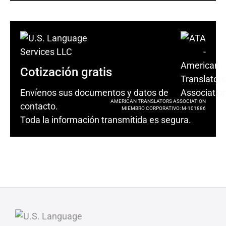
Cotización gratis
Envíenos sus documentos y datos de
AMERICAN TRANSLATORS ASSOCIATION
contacto.
MIEMBRO CORPORATIVO: M-101886
Toda la información transmitida es segura.