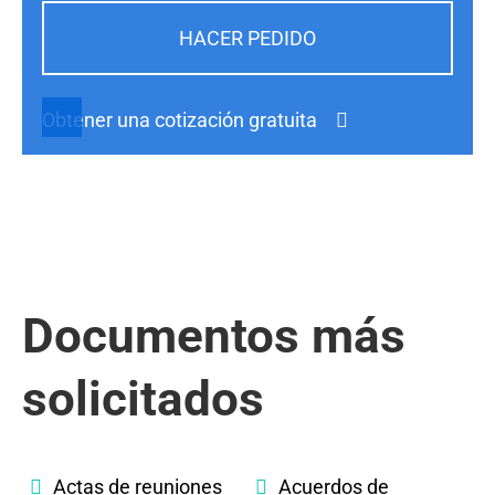
HACER PEDIDO
Obtener una cotización gratuita
Documentos más
solicitados
Actas de reuniones
Acuerdos de