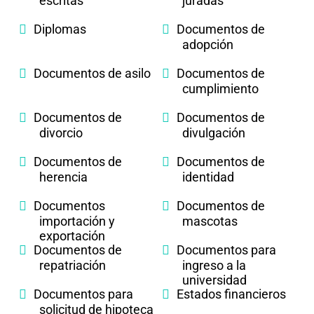
escritas
juradas
Diplomas
Documentos de
adopción
Documentos de asilo
Documentos de
cumplimiento
Documentos de
Documentos de
divorcio
divulgación
Documentos de
Documentos de
herencia
identidad
Documentos
Documentos de
importación y
mascotas
exportación
Documentos de
Documentos para
repatriación
ingreso a la
universidad
Documentos para
Estados financieros
solicitud de hipoteca