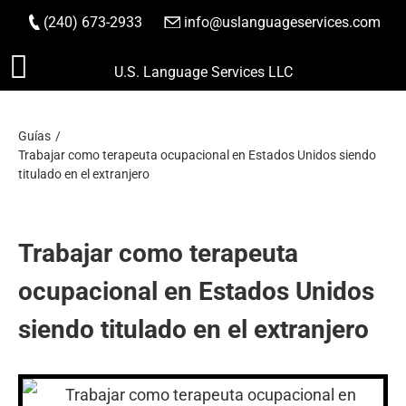
(240) 673-2933
|
info@uslanguageservices.com
HACER PEDIDO
Saltar
U.S. Language Services LLC
al
contenido
Guías
Trabajar como terapeuta ocupacional en Estados Unidos siendo
titulado en el extranjero
Trabajar como terapeuta
ocupacional en Estados Unidos
siendo titulado en el extranjero