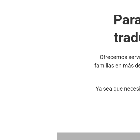
Par
trad
Ofrecemos servi
familias en más d
Ya sea que necesi