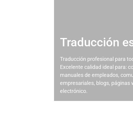
Traducción e
Traducción profesional para t
Excelente calidad ideal para: c
manuales de empleados, comu
empresariales, blogs, páginas
electrónico.