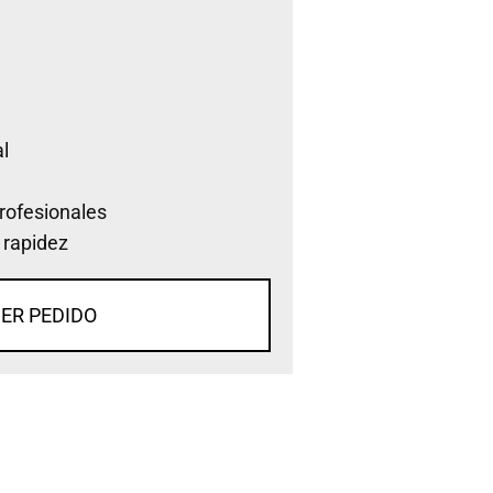
l
rofesionales
 rapidez
ER PEDIDO