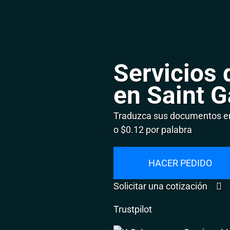
Servicios 
en Saint G
Traduzca sus documentos en 
o $0.12 por palabra
HACER PEDIDO
Solicitar una cotización
Trustpilot