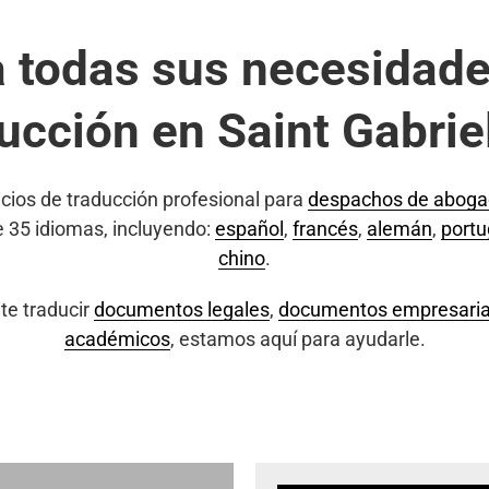
a todas sus necesidade
ucción en Saint Gabrie
cios de traducción profesional para
despachos de abog
e 35 idiomas, incluyendo:
español
,
francés
,
alemán
,
port
chino
.
te traducir
documentos legales
,
documentos empresaria
académicos
, estamos aquí para ayudarle.