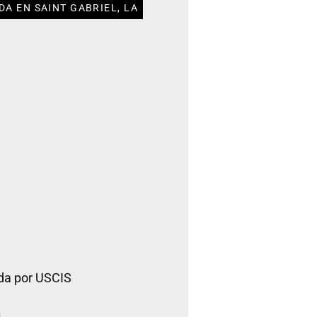
A EN SAINT GABRIEL, LA
da por USCIS