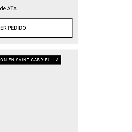
 de ATA
ER PEDIDO
ÓN EN SAINT GABRIEL, LA