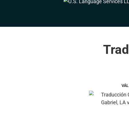
Trad
VÁL