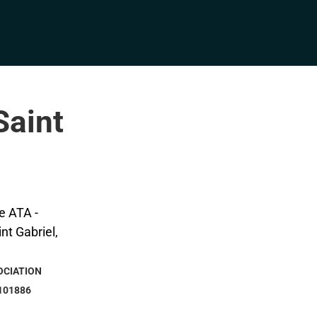
Saint
OCIATION
101886