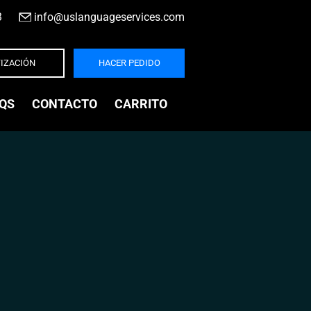
3
|
info@uslanguageservices.com
IZACIÓN
HACER PEDIDO
QS
CONTACTO
CARRITO