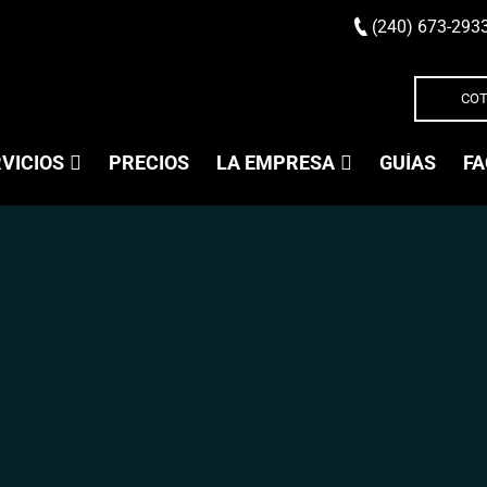
(240) 673-293
COT
VICIOS
PRECIOS
LA EMPRESA
GUÍAS
FA