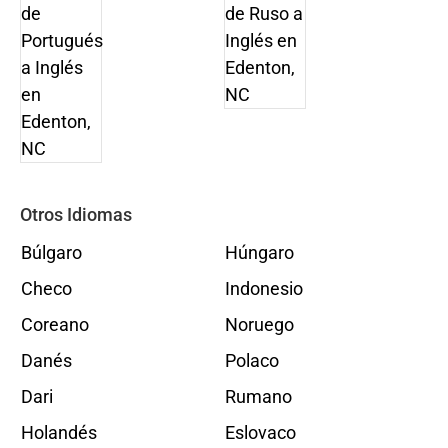
Otros Idiomas
Búlgaro
Húngaro
Checo
Indonesio
Coreano
Noruego
Danés
Polaco
Dari
Rumano
Holandés
Eslovaco