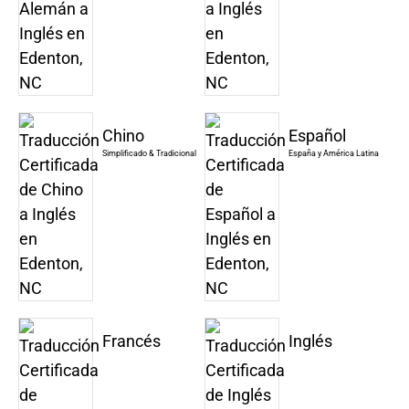
Chino
Español
Simplificado & Tradicional
España y América Latina
Francés
Inglés