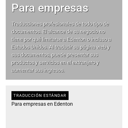
Para empresas
Traducciones profesionales de todo tipo de
documentos. El alcance de su negocio no
tiene por qué limitarse a Edenton o incluso a
Estados Unidos. Al traducir su página web y
sus documentos, puede presentar sus
productos y servicios en el extranjero y
aumentar sus ingresos.
TRADUCCIÓN ESTÁNDAR
Para empresas en Edenton