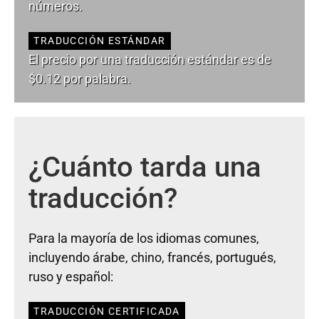
números.
TRADUCCIÓN ESTÁNDAR
El precio por una traducción estándar es de
$0.12 por palabra.
¿Cuánto tarda una
traducción?
Para la mayoría de los idiomas comunes,
incluyendo árabe, chino, francés, portugués,
ruso y español:
TRADUCCIÓN CERTIFICADA