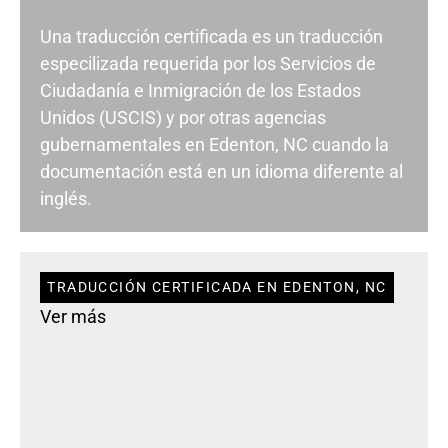
Una traducción certificada es un traducción
especilizada requerida por los Servicios de
Ciudadanía e Inmigración de los Estados
Unidos (USCIS) y por otras agencias
gubernamentales en Edenton, NC cuando la
documentación está en un idioma diferente al
inglés.
TRADUCCIÓN CERTIFICADA EN EDENTON, NC
Ver más