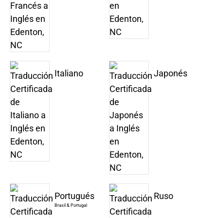
Italiano
Japonés
Portugués
Ruso
Brasil & Portugal