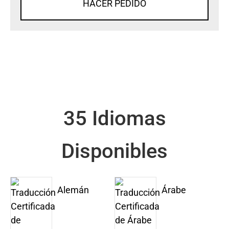
HACER PEDIDO
35 Idiomas
Disponibles
Alemán
Árabe