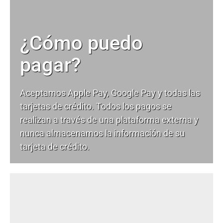
¿Cómo puedo
pagar?
Aceptamos Apple Pay, Google Pay y todas las
tarjetas de crédito. Todos los pagos se
realizan a través de una plataforma externa y
nunca almacenamos la información de su
tarjeta de crédito.