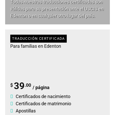
Todas nuestras traducciones certificadas son
válidas para su presentación ante el USCIS en
Edenton o en cualquier otro lugar del país.
TRADUCCIÓN CERTIFICADA
Para familias en Edenton
39
$
.00
/ página
Certificados de nacimiento
Certificados de matrimonio
Apostillas