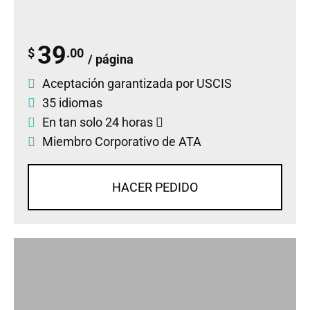
39
$
.00
/ página
Aceptación garantizada por USCIS
35 idiomas
En tan solo 24 horas
Miembro Corporativo de ATA
HACER PEDIDO