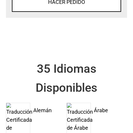
HACER PEDIDO
35 Idiomas
Disponibles
Alemán
Árabe