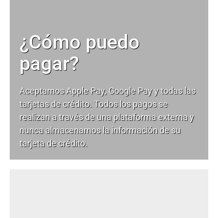
¿Cómo puedo
pagar?
Aceptamos Apple Pay, Google Pay y todas las
tarjetas de crédito. Todos los pagos se
realizan a través de una plataforma externa y
nunca almacenamos la información de su
tarjeta de crédito.