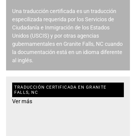
Una traducción certificada es un traducción
especilizada requerida por los Servicios de
Ciudadanía e Inmigración de los Estados
Unidos (USCIS) y por otras agencias
gubernamentales en Granite Falls, NC cuando
la documentación está en un idioma diferente
al inglés.
TRADUCCIÓN CERTIFICADA EN GRANITE
FALLS, NC
Ver más