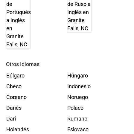
Otros Idiomas
Búlgaro
Húngaro
Checo
Indonesio
Coreano
Noruego
Danés
Polaco
Dari
Rumano
Holandés
Eslovaco