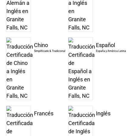
Chino
Español
Simplificado & Tradicional
España y América Latina
Francés
Inglés