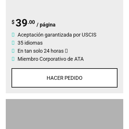
39
$
.00
/ página
Aceptación garantizada por USCIS
35 idiomas
En tan solo 24 horas
Miembro Corporativo de ATA
HACER PEDIDO