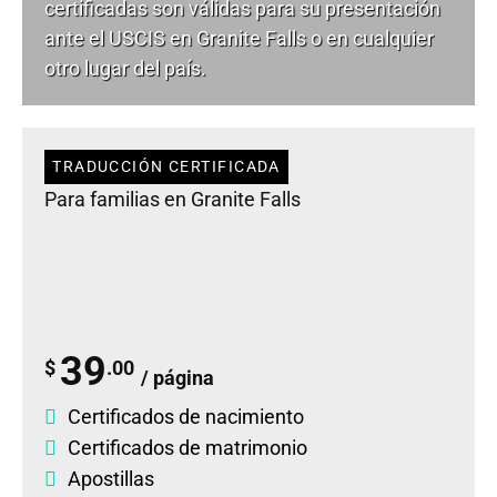
certificadas son válidas para su presentación
ante el USCIS en Granite Falls o en cualquier
otro lugar del país.
TRADUCCIÓN CERTIFICADA
Para familias en Granite Falls
39
$
.00
/ página
Certificados de nacimiento
Certificados de matrimonio
Apostillas