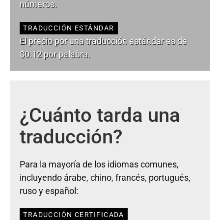
números.
TRADUCCIÓN ESTÁNDAR
El precio por una traducción estándar es de
$0.12 por palabra.
¿Cuánto tarda una
traducción?
Para la mayoría de los idiomas comunes,
incluyendo árabe, chino, francés, portugués,
ruso y español:
TRADUCCIÓN CERTIFICADA