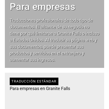
Para empresas
Traducciones profesionales de todo tipo de
documentos. El alcance de su negocio no
tiene por qué limitarse a Granite Falls o incluso
a Estados Unidos. Al traducir su página web y
sus documentos, puede presentar sus
productos y servicios en el extranjero y
aumentar sus ingresos.
TRADUCCIÓN ESTÁNDAR
Para empresas en Granite Falls