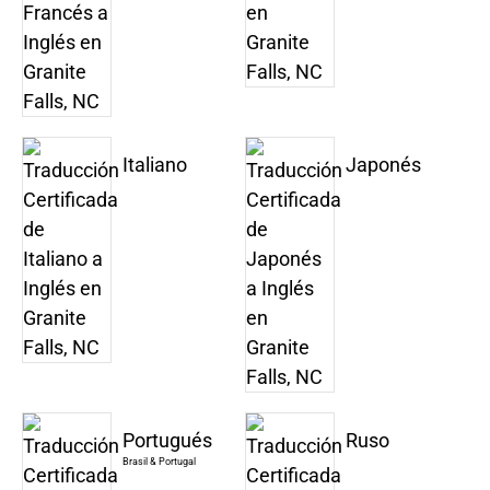
Italiano
Japonés
Portugués
Ruso
Brasil & Portugal