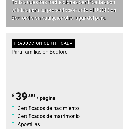
Todas nuestras traducciones certificadas son
válidas para su presentación ante el USCIS en
Bedford o en cualquier otro lugar del país.
TRADUCCIÓN CERTIFICADA
Para familias en Bedford
39
$
.00
/ página
Certificados de nacimiento
Certificados de matrimonio
Apostillas