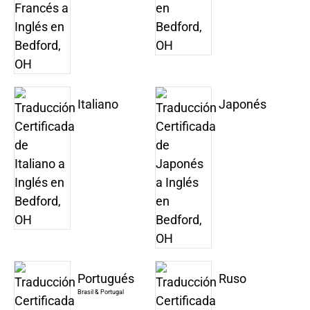
Italiano
Japonés
Portugués
Ruso
Brasil & Portugal