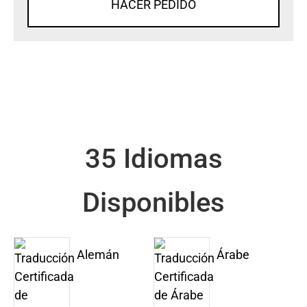
HACER PEDIDO
35 Idiomas
Disponibles
Alemán
Árabe