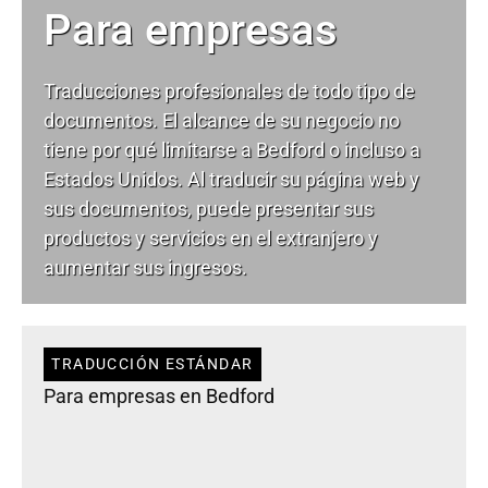
Para empresas
Traducciones profesionales de todo tipo de
documentos. El alcance de su negocio no
tiene por qué limitarse a Bedford o incluso a
Estados Unidos. Al traducir su página web y
sus documentos, puede presentar sus
productos y servicios en el extranjero y
aumentar sus ingresos.
TRADUCCIÓN ESTÁNDAR
Para empresas en Bedford