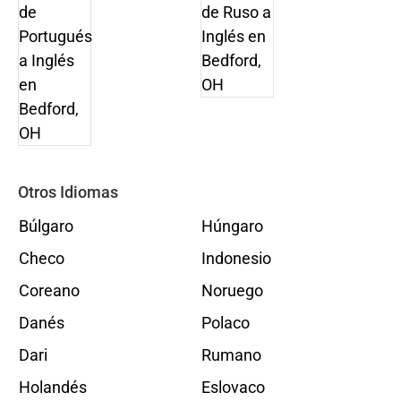
Otros Idiomas
Búlgaro
Húngaro
Checo
Indonesio
Coreano
Noruego
Danés
Polaco
Dari
Rumano
Holandés
Eslovaco