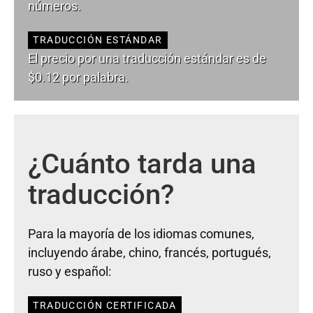
números.
TRADUCCIÓN ESTÁNDAR
El precio por una traducción estándar es de
$0.12 por palabra.
¿Cuánto tarda una
traducción?
Para la mayoría de los idiomas comunes,
incluyendo árabe, chino, francés, portugués,
ruso y español:
TRADUCCIÓN CERTIFICADA