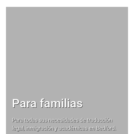
Para familias
Para todas sus necesidades de
traducción
legal
, inmigración y académicas en Bedford.