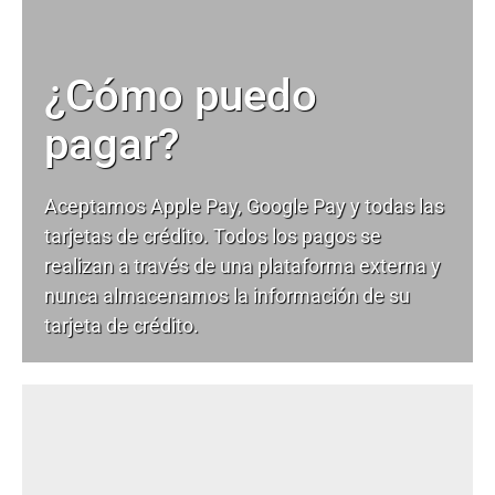
¿Cómo puedo
pagar?
Aceptamos Apple Pay, Google Pay y todas las
tarjetas de crédito. Todos los pagos se
realizan a través de una plataforma externa y
nunca almacenamos la información de su
tarjeta de crédito.