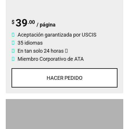
39
$
.00
/ página
Aceptación garantizada por USCIS
35 idiomas
En tan solo 24 horas
Miembro Corporativo de ATA
HACER PEDIDO