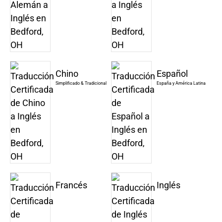
Chino
Español
Simplificado & Tradicional
España y América Latina
Francés
Inglés