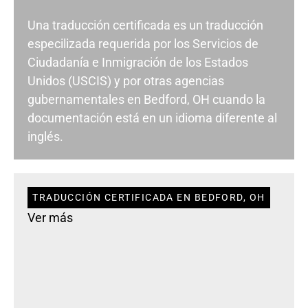
Una traducción certificada es un traducción
especilizada requerida por los Servicios de
Ciudadanía e Inmigración de los Estados
Unidos (USCIS) y por otras agencias
gubernamentales en Bedford, OH cuando la
documentación está en un idioma diferente al
inglés.
TRADUCCIÓN CERTIFICADA EN BEDFORD, OH
Ver más