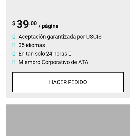
39
$
.00
/ página
Aceptación garantizada por USCIS
35 idiomas
En tan solo 24 horas
Miembro Corporativo de ATA
HACER PEDIDO