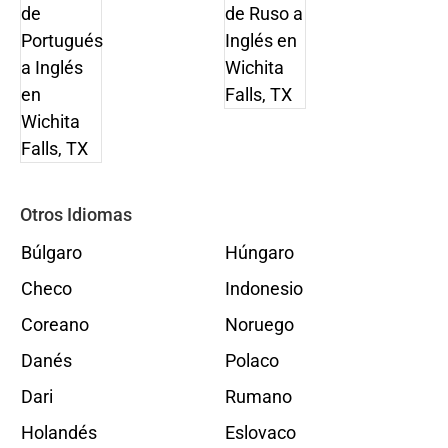
Otros Idiomas
Búlgaro
Húngaro
Checo
Indonesio
Coreano
Noruego
Danés
Polaco
Dari
Rumano
Holandés
Eslovaco