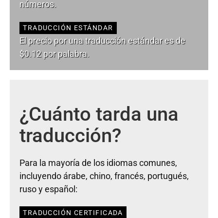
números.
TRADUCCIÓN ESTÁNDAR
El precio por una traducción estándar es de
$0.12 por palabra.
¿Cuánto tarda una
traducción?
Para la mayoría de los idiomas comunes,
incluyendo árabe, chino, francés, portugués,
ruso y español:
TRADUCCIÓN CERTIFICADA