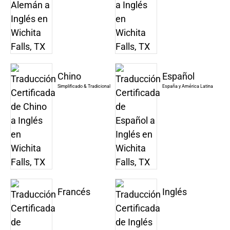
Chino
Español
Simplificado & Tradicional
España y América Latina
Francés
Inglés