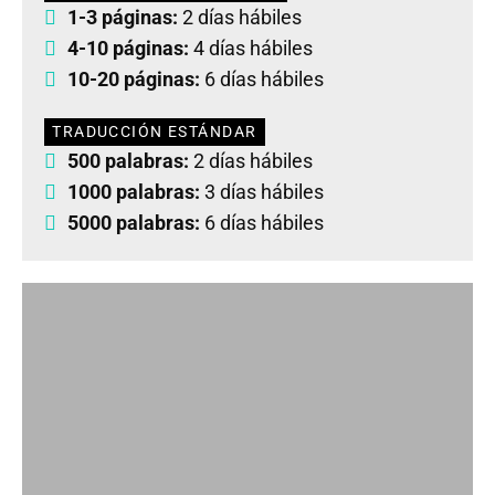
1-3 páginas:
2 días hábiles
4-10 páginas:
4 días hábiles
10-20 páginas:
6 días hábiles
TRADUCCIÓN ESTÁNDAR
500 palabras:
2 días hábiles
1000 palabras:
3 días hábiles
5000 palabras:
6 días hábiles