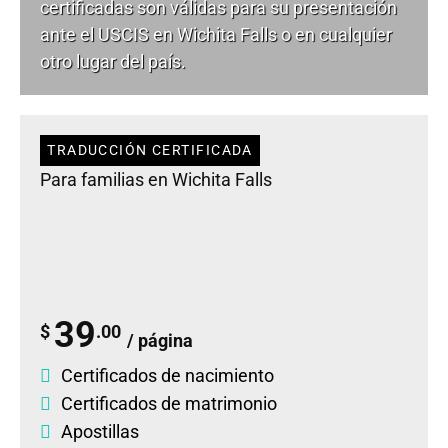
certificadas son válidas para su presentación
ante el USCIS en Wichita Falls o en cualquier
otro lugar del país.
TRADUCCIÓN CERTIFICADA
Para familias en Wichita Falls
39
$
.00
/ página
Certificados de nacimiento
Certificados de matrimonio
Apostillas