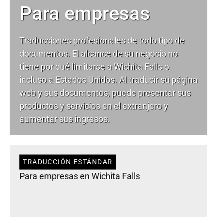
Para empresas
Traducciones profesionales de todo tipo de
documentos. El alcance de su negocio no
tiene por qué limitarse a Wichita Falls o
incluso a Estados Unidos. Al traducir su página
web y sus documentos, puede presentar sus
productos y servicios en el extranjero y
aumentar sus ingresos.
TRADUCCIÓN ESTÁNDAR
Para empresas en Wichita Falls