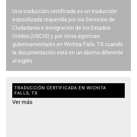
Una traducción certificada es un traducción
especilizada requerida por los Servicios de
Ciudadanía e Inmigración de los Estados
Unidos (USCIS) y por otras agencias
gubernamentales en Wichita Falls, TX cuando
la documentación está en un idioma diferente
al inglés.
TRADUCCIÓN CERTIFICADA EN WICHITA
FALLS, TX
Ver más