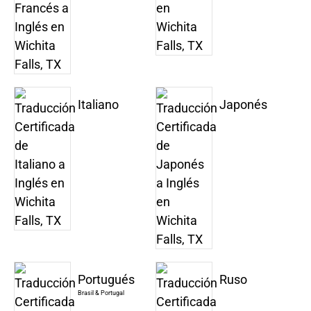
Italiano
Japonés
Portugués
Ruso
Brasil & Portugal