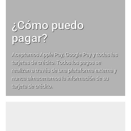
¿Cómo puedo
pagar?
Aceptamos Apple Pay, Google Pay y todas las
tarjetas de crédito. Todos los pagos se
realizan a través de una plataforma externa y
nunca almacenamos la información de su
tarjeta de crédito.