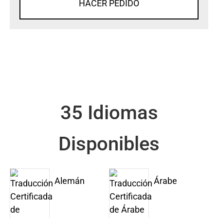
HACER PEDIDO
35 Idiomas
Disponibles
Alemán
Árabe