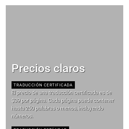
Precios claros
TRADUCCIÓN CERTIFICADA
El precio de una traducción certificada es de
$39 por página. Cada página puede contener
hasta 250 palabras o menos, incluyendo
números.