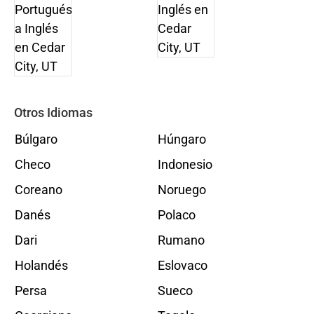
Otros Idiomas
Búlgaro
Húngaro
Checo
Indonesio
Coreano
Noruego
Danés
Polaco
Dari
Rumano
Holandés
Eslovaco
Persa
Sueco