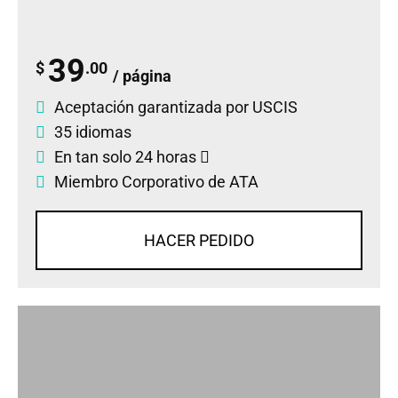
39
$
.00
/ página
Aceptación garantizada por USCIS
35 idiomas
En tan solo 24 horas
Miembro Corporativo de ATA
HACER PEDIDO