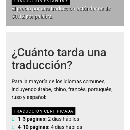
TRADUCCIÓN ESTÁNDAR
El precio por una traducción estándar es de
$0.12 por palabra.
¿Cuánto tarda una
traducción?
Para la mayoría de los idiomas comunes,
incluyendo árabe, chino, francés, portugués,
ruso y español:
TRADUCCIÓN CERTIFICADA
1-3 páginas:
2 días hábiles
4-10 páginas:
4 días hábiles