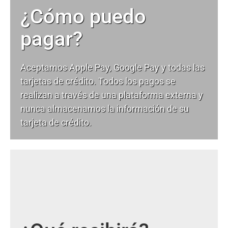
¿Cómo puedo
pagar?
Aceptamos Apple Pay, Google Pay y todas las
tarjetas de crédito. Todos los pagos se
realizan a través de una plataforma externa y
nunca almacenamos la información de su
tarjeta de crédito.