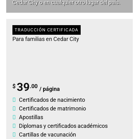
Cedar City o en cualquier otro lugar del país.
TRADUCCIÓN CERTIFICADA
Para familias en Cedar City
39
$
.00
/ página
Certificados de nacimiento
Certificados de matrimonio
Apostillas
Diplomas
y
certificados académicos
Cartillas de vacunación