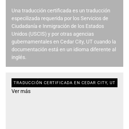
Una traducción certificada es un traducción
especilizada requerida por los Servicios de
Ciudadanía e Inmigración de los Estados
Unidos (USCIS) y por otras agencias
gubernamentales en Cedar City, UT cuando la
documentación está en un idioma diferente al
inglés.
TRADUCCIÓN CERTIFICADA EN CEDAR CITY, UT
Ver más