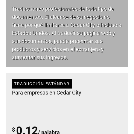
Traducciones profesionales de todo tipo de
documentos. El alcance de su negocio no
tiene por qué limitarse a Cedar City o incluso a
Estados Unidos. Al traducir su página web y
sus documentos, puede presentar sus
productos y servicios en el extranjero y
aumentar sus ingresos.
TRADUCCIÓN ESTÁNDAR
Para empresas en Cedar City
0.12
$
/ palabra