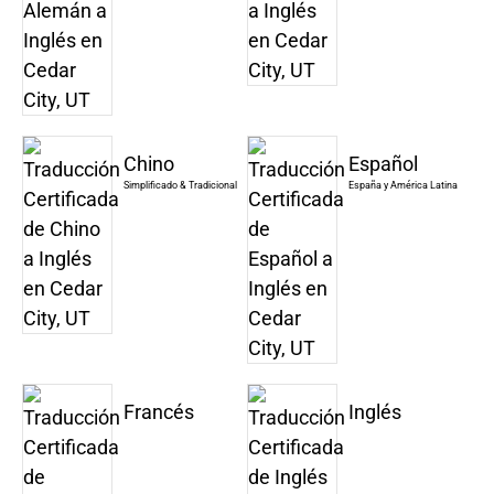
Chino
Español
Simplificado & Tradicional
España y América Latina
Francés
Inglés