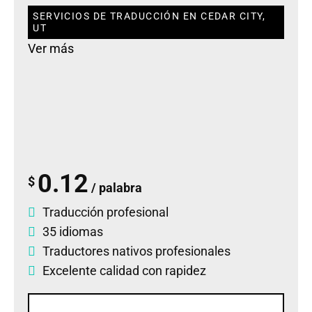
SERVICIOS DE TRADUCCIÓN EN CEDAR CITY,
UT
Ver más
0.12
$
/ palabra
Traducción profesional
35 idiomas
Traductores nativos profesionales
Excelente calidad con rapidez