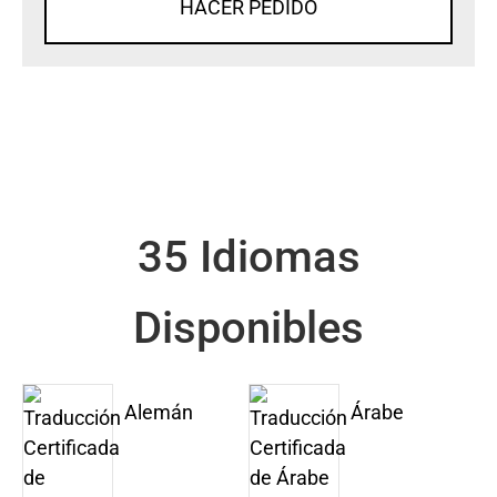
HACER PEDIDO
35 Idiomas
Disponibles
Alemán
Árabe