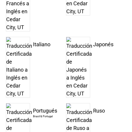
Italiano
Japonés
Portugués
Ruso
Brasil & Portugal