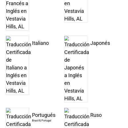
Italiano
Japonés
Portugués
Ruso
Brasil & Portugal