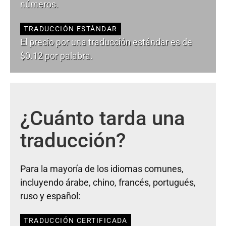
números.
TRADUCCIÓN ESTÁNDAR
El precio por una traducción estándar es de
$0.12 por palabra.
¿Cuánto tarda una
traducción?
Para la mayoría de los idiomas comunes,
incluyendo árabe, chino, francés, portugués,
ruso y español:
TRADUCCIÓN CERTIFICADA