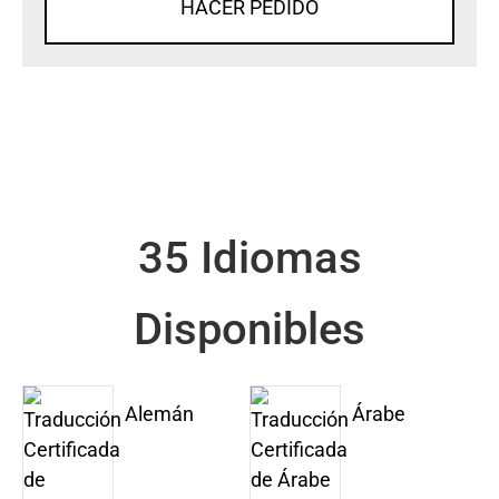
HACER PEDIDO
35 Idiomas
Disponibles
Alemán
Árabe