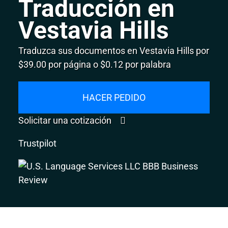
Traducción en
Vestavia Hills
Traduzca sus documentos en Vestavia Hills por
$39.00 por página o $0.12 por palabra
HACER PEDIDO
Solicitar una cotización
Trustpilot