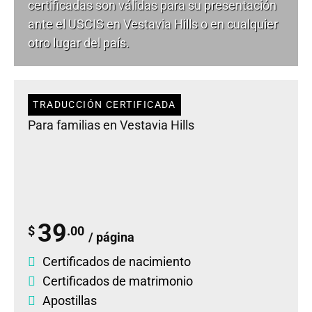
certificadas son válidas para su presentación
ante el USCIS en Vestavia Hills o en cualquier
otro lugar del país.
TRADUCCIÓN CERTIFICADA
Para familias en Vestavia Hills
39
$
.00
/ página
Certificados de nacimiento
Certificados de matrimonio
Apostillas