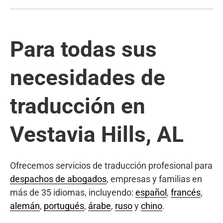
Para todas sus
necesidades de
traducción en
Vestavia Hills, AL
Ofrecemos servicios de traducción profesional para
despachos de abogados
, empresas y familias en
más de 35 idiomas, incluyendo:
español
,
francés
,
alemán
,
portugués
,
árabe
,
ruso
y
chino
.