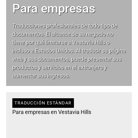
Para empresas
Traducciones profesionales de todo tipo de
documentos. El alcance de su negocio no
tiene por qué limitarse a Vestavia Hills o
incluso a Estados Unidos. Al traducir su página
web y sus documentos, puede presentar sus
productos y servicios en el extranjero y
aumentar sus ingresos.
TRADUCCIÓN ESTÁNDAR
Para empresas en Vestavia Hills