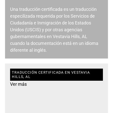
Una traducción certificada es un traducción
especilizada requerida por los Servicios de
Ciudadanía e Inmigración de los Estados
Unidos (USCIS) y por otras agencias
gubernamentales en Vestavia Hills, AL
cuando la documentación está en un idioma
diferente al inglés.
TRADUCCIÓN CERTIFICADA EN VESTAVIA
HILLS, AL
Ver más