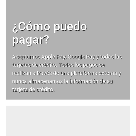
¿Cómo puedo
pagar?
Aceptamos Apple Pay, Google Pay y todas las
tarjetas de crédito. Todos los pagos se
realizan a través de una plataforma externa y
nunca almacenamos la información de su
tarjeta de crédito.