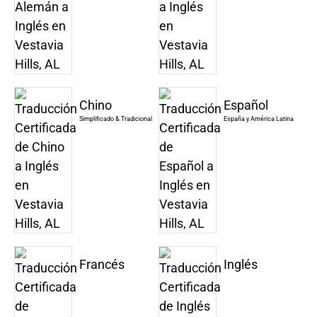
Chino
Español
Simplificado & Tradicional
España y América Latina
Francés
Inglés