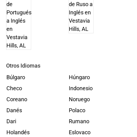
Otros Idiomas
Búlgaro
Húngaro
Checo
Indonesio
Coreano
Noruego
Danés
Polaco
Dari
Rumano
Holandés
Eslovaco