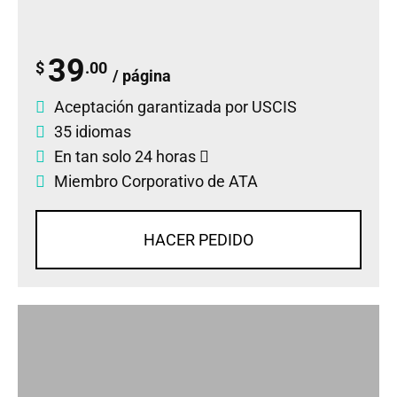
39
$
.00
/ página
Aceptación garantizada por USCIS
35 idiomas
En tan solo 24 horas
Miembro Corporativo de ATA
HACER PEDIDO