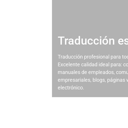
Traducción e
Traducción profesional para t
Excelente calidad ideal para: c
manuales de empleados, comu
empresariales, blogs, páginas
electrónico.