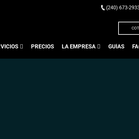
(240) 673-293
COT
VICIOS
PRECIOS
LA EMPRESA
GUÍAS
FA