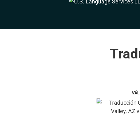
Trad
VÁL