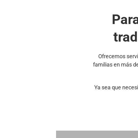
Par
tra
Ofrecemos servi
familias en más d
Ya sea que necesi