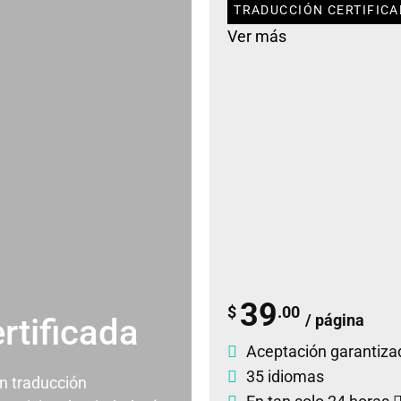
TRADUCCIÓN CERTIFICA
Ver más
39
$
.00
/ página
rtificada
Aceptación garantiza
35 idiomas
un traducción