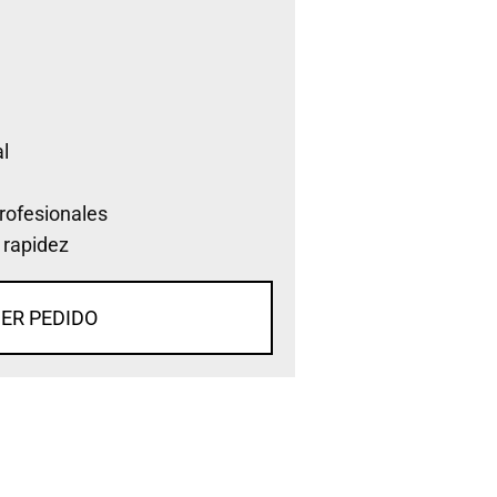
l
rofesionales
 rapidez
ER PEDIDO