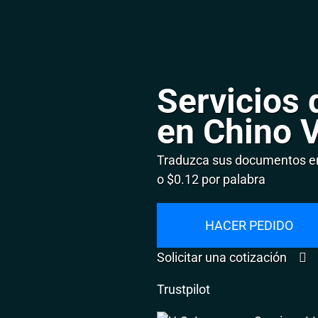
Servicios 
en Chino V
Traduzca sus documentos en
o $0.12 por palabra
HACER PEDIDO
Solicitar una cotización
Trustpilot