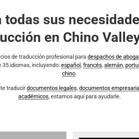
a todas sus necesidade
ducción en Chino Valley
cios de traducción profesional para
despachos de abog
e 35 idiomas, incluyendo:
español
,
francés
,
alemán
,
port
chino
.
te traducir
documentos legales
,
documentos empresaria
académicos
, estamos aquí para ayudarle.