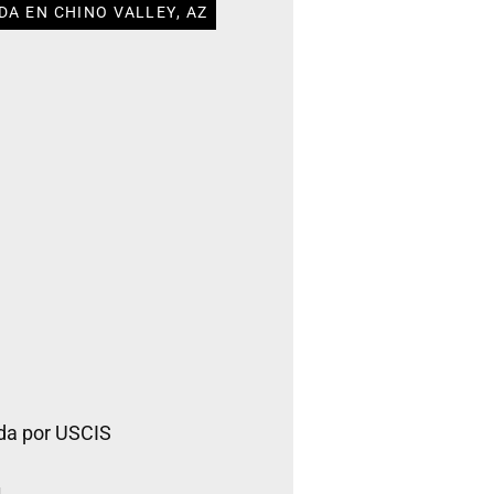
DA EN CHINO VALLEY, AZ
da por USCIS