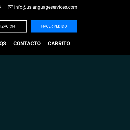
3
|
info@uslanguageservices.com
IZACIÓN
HACER PEDIDO
QS
CONTACTO
CARRITO