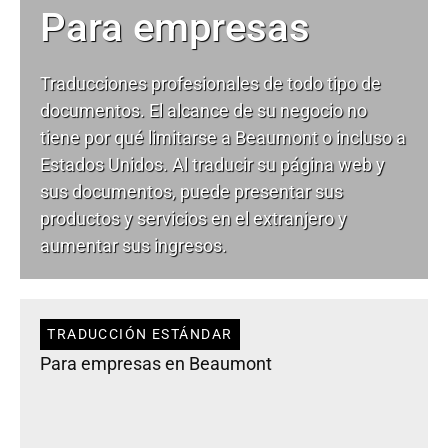
Para empresas
Traducciones profesionales de todo tipo de
documentos. El alcance de su negocio no
tiene por qué limitarse a Beaumont o incluso a
Estados Unidos. Al traducir su página web y
sus documentos, puede presentar sus
productos y servicios en el extranjero y
aumentar sus ingresos.
TRADUCCIÓN ESTÁNDAR
Para empresas en Beaumont