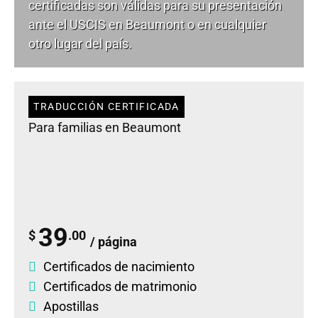
certificadas son válidas para su presentación
ante el USCIS en Beaumont o en cualquier
otro lugar del país.
TRADUCCIÓN CERTIFICADA
Para familias en Beaumont
39
$
.00
/ página
Certificados de nacimiento
Certificados de matrimonio
Apostillas