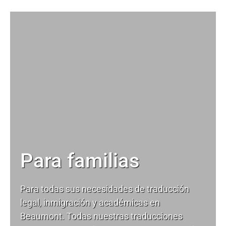
Para familias
Para todas sus necesidades de
traducción
legal
, inmigración y académicas en
Beaumont. Todas nuestras traducciones