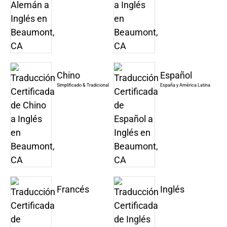
Chino
Español
Simplificado & Tradicional
España y América Latina
Francés
Inglés