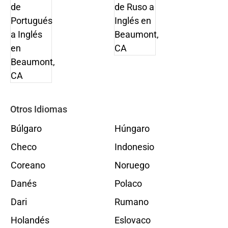
Otros Idiomas
Búlgaro
Húngaro
Checo
Indonesio
Coreano
Noruego
Danés
Polaco
Dari
Rumano
Holandés
Eslovaco