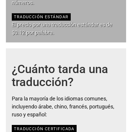
números.
TRADUCCIÓN ESTÁNDAR
El precio por una traducción estándar es de
$0.12 por palabra.
¿Cuánto tarda una
traducción?
Para la mayoría de los idiomas comunes,
incluyendo árabe, chino, francés, portugués,
ruso y español:
TRADUCCIÓN CERTIFICADA