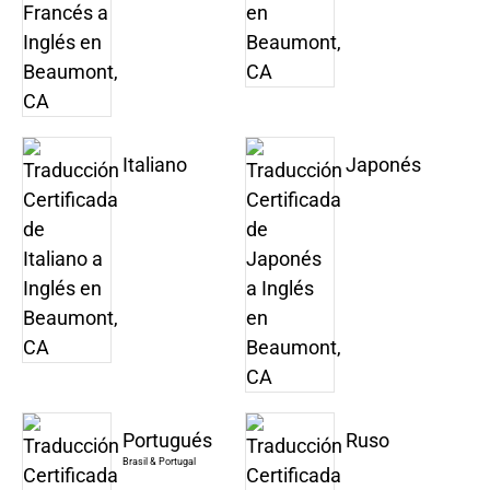
Italiano
Japonés
Portugués
Ruso
Brasil & Portugal