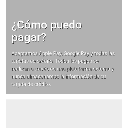
¿Cómo puedo
pagar?
Aceptamos Apple Pay, Google Pay y todas las
tarjetas de crédito. Todos los pagos se
realizan a través de una plataforma externa y
nunca almacenamos la información de su
tarjeta de crédito.