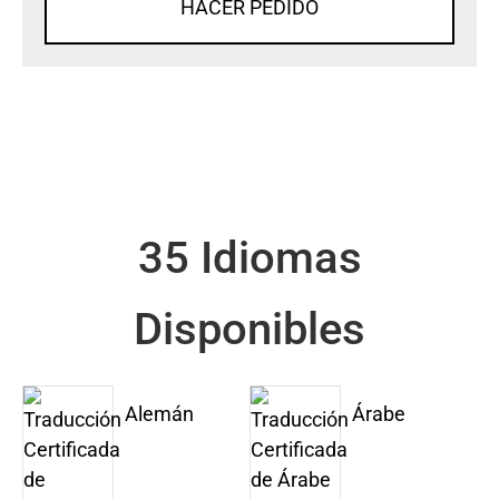
HACER PEDIDO
35 Idiomas
Disponibles
Alemán
Árabe