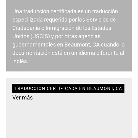
Una traducción certificada es un traducción
especilizada requerida por los Servicios de
Ciudadanía e Inmigración de los Estados
Unidos (USCIS) y por otras agencias
gubernamentales en Beaumont, CA cuando la
documentación está en un idioma diferente al
inglés.
TRADUCCIÓN CERTIFICADA EN BEAUMONT, CA
Ver más