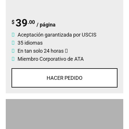
39
$
.00
/ página
Aceptación garantizada por USCIS
35 idiomas
En tan solo 24 horas
Miembro Corporativo de ATA
HACER PEDIDO